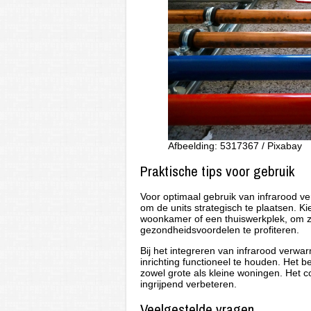
Afbeelding: 5317367 / Pixabay
Praktische tips voor gebruik
Voor optimaal gebruik van infrarood v
om de units strategisch te plaatsen. Ki
woonkamer of een thuiswerkplek, om 
gezondheidsvoordelen te profiteren.
Bij het integreren van infrarood verwar
inrichting functioneel te houden. Het be
zowel grote als kleine woningen. Het
ingrijpend verbeteren.
Veelgestelde vragen