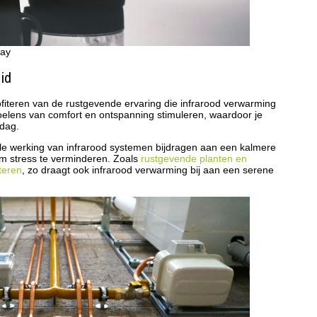
bay
id
iteren van de rustgevende ervaring die infrarood verwarming
oelens van comfort en ontspanning stimuleren, waardoor je
 dag.
ille werking van infrarood systemen bijdragen aan een kalmere
om stress te verminderen. Zoals
rustgevende planten en
teren
, zo draagt ook infrarood verwarming bij aan een serene