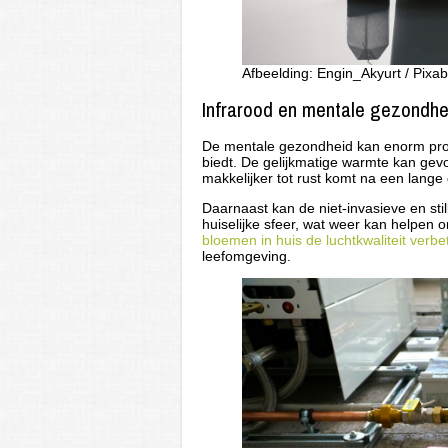
Afbeelding: Engin_Akyurt / Pixa
Infrarood en mentale gezondhe
De mentale gezondheid kan enorm prof
biedt. De gelijkmatige warmte kan gev
makkelijker tot rust komt na een lange
Daarnaast kan de niet-invasieve en st
huiselijke sfeer, wat weer kan helpen 
bloemen in huis de luchtkwaliteit verbe
leefomgeving.