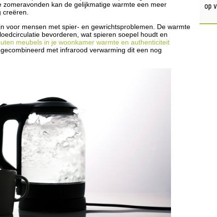
op 
re zomeravonden kan de gelijkmatige warmte een meer
 creëren.
zijn voor mensen met spier- en gewrichtsproblemen. De warmte
bloedcirculatie bevorderen, wat spieren soepel houdt en
uten meubels in je woonkamer warmte en authenticiteit
oe gecombineerd met infrarood verwarming dit een nog