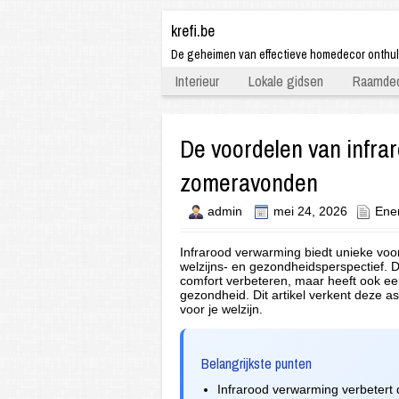
krefi.be
De geheimen van effectieve homedecor onthu
Interieur
Lokale gidsen
Raamdec
De voordelen van infra
zomeravonden
admin
mei 24, 2026
Ene
Infrarood verwarming biedt unieke voo
welzijns- en gezondheidsperspectief.
comfort verbeteren, maar heeft ook een
gezondheid. Dit artikel verkent deze 
voor je welzijn.
Belangrijkste punten
Infrarood verwarming verbetert de