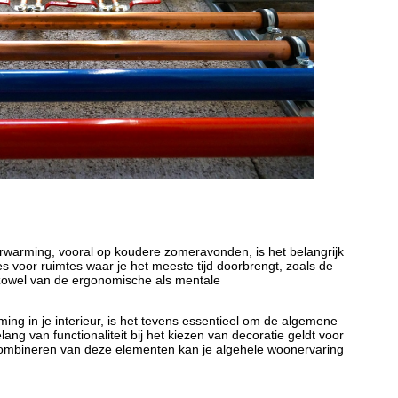
erwarming, vooral op koudere zomeravonden, is het belangrijk
es voor ruimtes waar je het meeste tijd doorbrengt, zoals de
zowel van de ergonomische als mentale
ming in je interieur, is het tevens essentieel om de algemene
lang van functionaliteit bij het kiezen van decoratie geldt voor
 combineren van deze elementen kan je algehele woonervaring