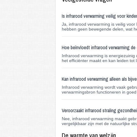
Is infrarood verwarming veilig voor kinde
Ja, infrarood verwarming is veilig voo
hebben geen bewegende delen, wat het
Hoe beïnvloedt infrarood verwarming de
Infrarood verwarming is energiezuinig 
het efficiënter maakt en kan leiden tot
Kan infrarood verwarming alleen als bij
Infrarood verwarming wordt vaak gebru
verwarmingsbron functioneren in goed 
Veroorzaakt infrarood straling gezondh
Nee, infrarood verwarming maakt gebrui
vergelijkbaar zijn met de natuurlijke s
De warmte van welzijn