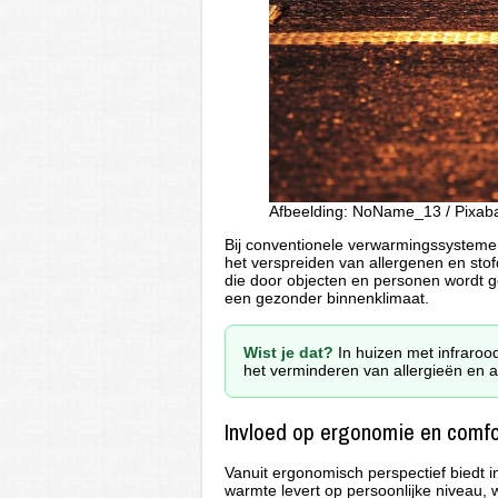
Afbeelding: NoName_13 / Pixab
Bij conventionele verwarmingssystemen
het verspreiden van allergenen en stofd
die door objecten en personen wordt 
een gezonder binnenklimaat.
Wist je dat?
In huizen met infrarood
het verminderen van allergieën en
Invloed op ergonomie en comfo
Vanuit ergonomisch perspectief biedt 
warmte levert op persoonlijke niveau,