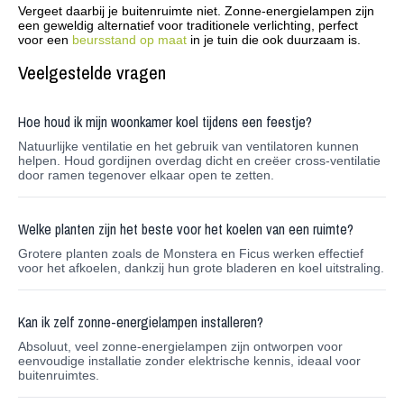
Vergeet daarbij je buitenruimte niet. Zonne-energielampen zijn
een geweldig alternatief voor traditionele verlichting, perfect
voor een
beursstand op maat
in je tuin die ook duurzaam is.
Veelgestelde vragen
Hoe houd ik mijn woonkamer koel tijdens een feestje?
Natuurlijke ventilatie en het gebruik van ventilatoren kunnen
helpen. Houd gordijnen overdag dicht en creëer cross-ventilatie
door ramen tegenover elkaar open te zetten.
Welke planten zijn het beste voor het koelen van een ruimte?
Grotere planten zoals de Monstera en Ficus werken effectief
voor het afkoelen, dankzij hun grote bladeren en koel uitstraling.
Kan ik zelf zonne-energielampen installeren?
Absoluut, veel zonne-energielampen zijn ontworpen voor
eenvoudige installatie zonder elektrische kennis, ideaal voor
buitenruimtes.