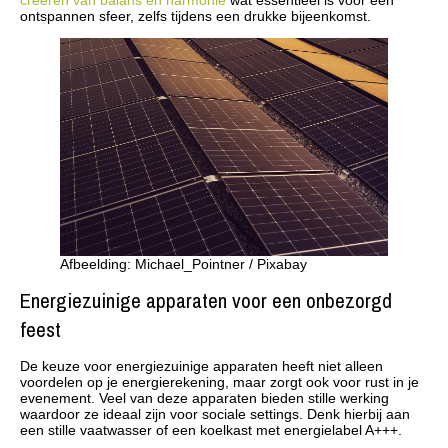
ontspannen sfeer, zelfs tijdens een drukke bijeenkomst.
Afbeelding: Michael_Pointner / Pixabay
Energiezuinige apparaten voor een onbezorgd
feest
De keuze voor energiezuinige apparaten heeft niet alleen
voordelen op je energierekening, maar zorgt ook voor rust in je
evenement. Veel van deze apparaten bieden stille werking
waardoor ze ideaal zijn voor sociale settings. Denk hierbij aan
een stille vaatwasser of een koelkast met energielabel A+++.