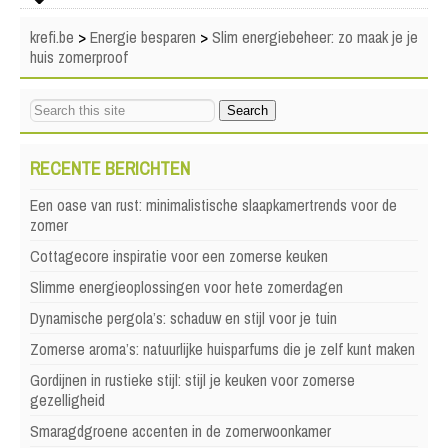
krefi.be
>
Energie besparen
>
Slim energiebeheer: zo maak je je
huis zomerproof
RECENTE BERICHTEN
Een oase van rust: minimalistische slaapkamertrends voor de
zomer
Cottagecore inspiratie voor een zomerse keuken
Slimme energieoplossingen voor hete zomerdagen
Dynamische pergola’s: schaduw en stijl voor je tuin
Zomerse aroma’s: natuurlijke huisparfums die je zelf kunt maken
Gordijnen in rustieke stijl: stijl je keuken voor zomerse
gezelligheid
Smaragdgroene accenten in de zomerwoonkamer