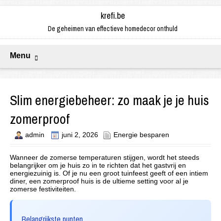
krefi.be
De geheimen van effectieve homedecor onthuld
Menu
Slim energiebeheer: zo maak je je huis
zomerproof
admin
juni 2, 2026
Energie besparen
Wanneer de zomerse temperaturen stijgen, wordt het steeds
belangrijker om je huis zo in te richten dat het gastvrij en
energiezuinig is. Of je nu een groot tuinfeest geeft of een intiem
diner, een zomerproof huis is de ultieme setting voor al je
zomerse festiviteiten.
Belangrijkste punten