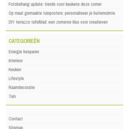
Fotobehang update: trends voor keukens deze zomer
Op maat gemaakte tuinposters: personaliseer je buitenruimte
DIY terrazzo tafelblad: een zomerse klus voor creatieven
CATEGORIEËN
Energie besparen
Interieur
Keuken
Lifestyle
Raamdecoratie
Tuin
Contact
Sitemap