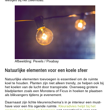
Afbeelding: Pexels / Pixabay
Natuurlijke elementen voor een koele sfeer
Natuurlijke elementen toevoegen is essentieel om de ruimte
koel te houden. Planten zijn niet alleen trendy, ze helpen ook bij
het koelen van de lucht door transpiratie. Overweeg grotere
bladplanten zoals een Monstera of Ficus in hoeken te plaatsen
als blikvangers tijdens je evenement.
Daarnaast zijn lichte kleurenschema’s in je interieur een must-
have voor een fris ogende ruimte.
Kleuradvies helpt bij het
creëren van balans en harmonie
wat essentieel is voor een