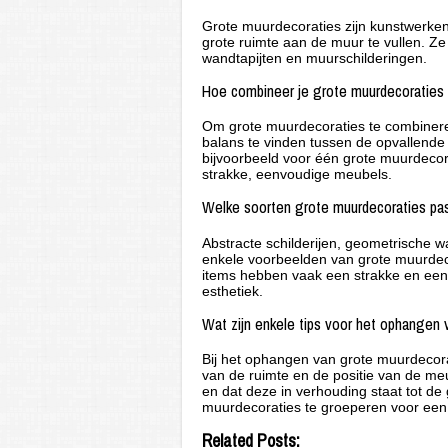
Grote muurdecoraties zijn kunstwerken, 
grote ruimte aan de muur te vullen. Ze 
wandtapijten en muurschilderingen.
Hoe combineer je grote muurdecoraties
Om grote muurdecoraties te combineren 
balans te vinden tussen de opvallend
bijvoorbeeld voor één grote muurdecora
strakke, eenvoudige meubels.
Welke soorten grote muurdecoraties pas
Abstracte schilderijen, geometrische 
enkele voorbeelden van grote muurdeco
items hebben vaak een strakke en eenvo
esthetiek.
Wat zijn enkele tips voor het ophangen
Bij het ophangen van grote muurdecora
van de ruimte en de positie van de m
en dat deze in verhouding staat tot 
muurdecoraties te groeperen voor ee
Related Posts: