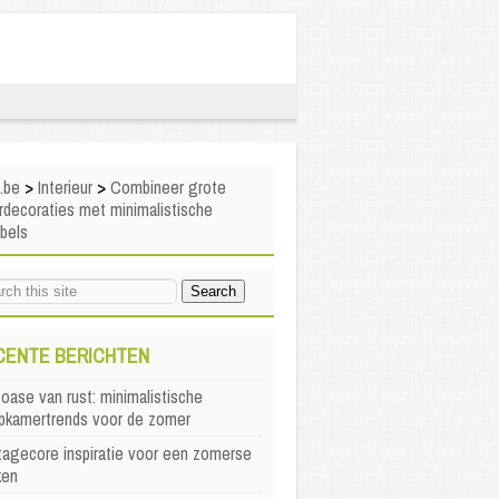
i.be
>
Interieur
>
Combineer grote
decoraties met minimalistische
bels
CENTE BERICHTEN
oase van rust: minimalistische
apkamertrends voor de zomer
agecore inspiratie voor een zomerse
ken