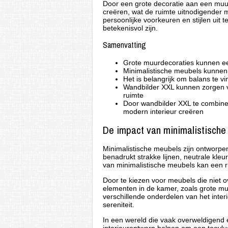
Door een grote decoratie aan een muu
creëren, wat de ruimte uitnodigender
persoonlijke voorkeuren en stijlen uit 
betekenisvol zijn.
Samenvatting
Grote muurdecoraties kunnen een
Minimalistische meubels kunnen e
Het is belangrijk om balans te v
Wandbilder XXL kunnen zorgen vo
ruimte
Door wandbilder XXL te combine
modern interieur creëren
De impact van minimalistische
Minimalistische meubels zijn ontworpen
benadrukt strakke lijnen, neutrale kle
van minimalistische meubels kan een r
Door te kiezen voor meubels die niet 
elementen in de kamer, zoals grote mu
verschillende onderdelen van het inte
sereniteit.
In een wereld die vaak overweldigend 