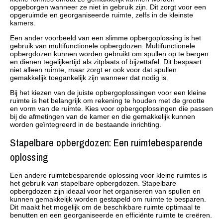
opgeborgen wanneer ze niet in gebruik zijn. Dit zorgt voor een
opgeruimde en georganiseerde ruimte, zelfs in de kleinste
kamers.
Een ander voorbeeld van een slimme opbergoplossing is het
gebruik van multifunctionele opbergdozen. Multifunctionele
opbergdozen kunnen worden gebruikt om spullen op te bergen
en dienen tegelijkertijd als zitplaats of bijzettafel. Dit bespaart
niet alleen ruimte, maar zorgt er ook voor dat spullen
gemakkelijk toegankelijk zijn wanneer dat nodig is.
Bij het kiezen van de juiste opbergoplossingen voor een kleine
ruimte is het belangrijk om rekening te houden met de grootte
en vorm van de ruimte. Kies voor opbergoplossingen die passen
bij de afmetingen van de kamer en die gemakkelijk kunnen
worden geïntegreerd in de bestaande inrichting.
Stapelbare opbergdozen: Een ruimtebesparende
oplossing
Een andere ruimtebesparende oplossing voor kleine ruimtes is
het gebruik van stapelbare opbergdozen. Stapelbare
opbergdozen zijn ideaal voor het organiseren van spullen en
kunnen gemakkelijk worden gestapeld om ruimte te besparen.
Dit maakt het mogelijk om de beschikbare ruimte optimaal te
benutten en een georganiseerde en efficiënte ruimte te creëren.