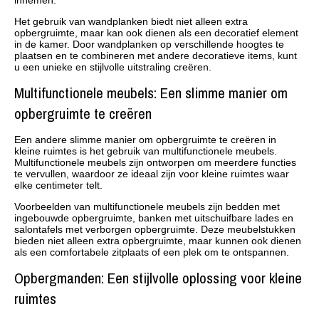
innemen.
Het gebruik van wandplanken biedt niet alleen extra
opbergruimte, maar kan ook dienen als een decoratief element
in de kamer. Door wandplanken op verschillende hoogtes te
plaatsen en te combineren met andere decoratieve items, kunt
u een unieke en stijlvolle uitstraling creëren.
Multifunctionele meubels: Een slimme manier om
opbergruimte te creëren
Een andere slimme manier om opbergruimte te creëren in
kleine ruimtes is het gebruik van multifunctionele meubels.
Multifunctionele meubels zijn ontworpen om meerdere functies
te vervullen, waardoor ze ideaal zijn voor kleine ruimtes waar
elke centimeter telt.
Voorbeelden van multifunctionele meubels zijn bedden met
ingebouwde opbergruimte, banken met uitschuifbare lades en
salontafels met verborgen opbergruimte. Deze meubelstukken
bieden niet alleen extra opbergruimte, maar kunnen ook dienen
als een comfortabele zitplaats of een plek om te ontspannen.
Opbergmanden: Een stijlvolle oplossing voor kleine
ruimtes