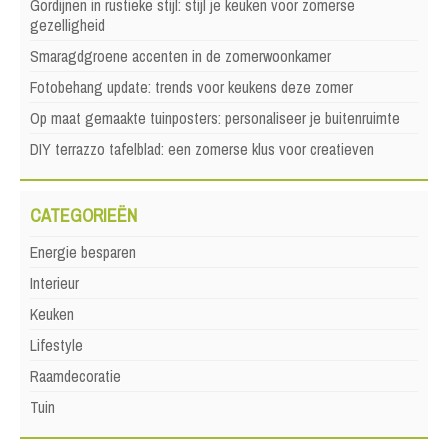
Gordijnen in rustieke stijl: stijl je keuken voor zomerse
gezelligheid
Smaragdgroene accenten in de zomerwoonkamer
Fotobehang update: trends voor keukens deze zomer
Op maat gemaakte tuinposters: personaliseer je buitenruimte
DIY terrazzo tafelblad: een zomerse klus voor creatieven
CATEGORIEËN
Energie besparen
Interieur
Keuken
Lifestyle
Raamdecoratie
Tuin