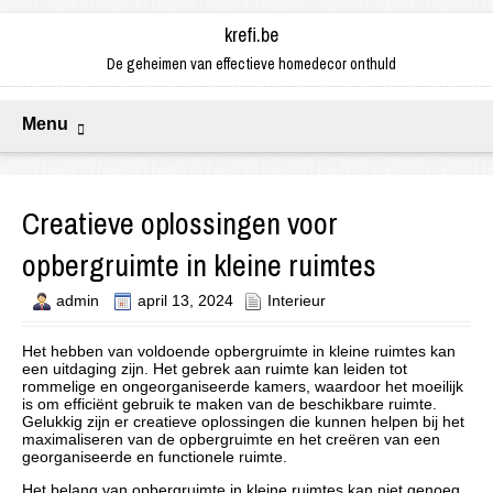
krefi.be
De geheimen van effectieve homedecor onthuld
Menu
Creatieve oplossingen voor
opbergruimte in kleine ruimtes
admin
april 13, 2024
Interieur
Het hebben van voldoende opbergruimte in kleine ruimtes kan
een uitdaging zijn. Het gebrek aan ruimte kan leiden tot
rommelige en ongeorganiseerde kamers, waardoor het moeilijk
is om efficiënt gebruik te maken van de beschikbare ruimte.
Gelukkig zijn er creatieve oplossingen die kunnen helpen bij het
maximaliseren van de opbergruimte en het creëren van een
georganiseerde en functionele ruimte.
Het belang van opbergruimte in kleine ruimtes kan niet genoeg