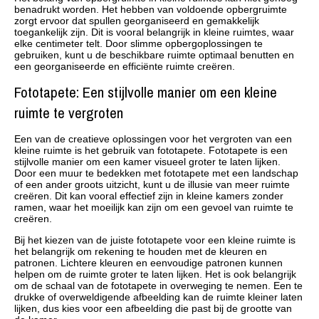
benadrukt worden. Het hebben van voldoende opbergruimte
zorgt ervoor dat spullen georganiseerd en gemakkelijk
toegankelijk zijn. Dit is vooral belangrijk in kleine ruimtes, waar
elke centimeter telt. Door slimme opbergoplossingen te
gebruiken, kunt u de beschikbare ruimte optimaal benutten en
een georganiseerde en efficiënte ruimte creëren.
Fototapete: Een stijlvolle manier om een kleine
ruimte te vergroten
Een van de creatieve oplossingen voor het vergroten van een
kleine ruimte is het gebruik van fototapete. Fototapete is een
stijlvolle manier om een kamer visueel groter te laten lijken.
Door een muur te bedekken met fototapete met een landschap
of een ander groots uitzicht, kunt u de illusie van meer ruimte
creëren. Dit kan vooral effectief zijn in kleine kamers zonder
ramen, waar het moeilijk kan zijn om een gevoel van ruimte te
creëren.
Bij het kiezen van de juiste fototapete voor een kleine ruimte is
het belangrijk om rekening te houden met de kleuren en
patronen. Lichtere kleuren en eenvoudige patronen kunnen
helpen om de ruimte groter te laten lijken. Het is ook belangrijk
om de schaal van de fototapete in overweging te nemen. Een te
drukke of overweldigende afbeelding kan de ruimte kleiner laten
lijken, dus kies voor een afbeelding die past bij de grootte van