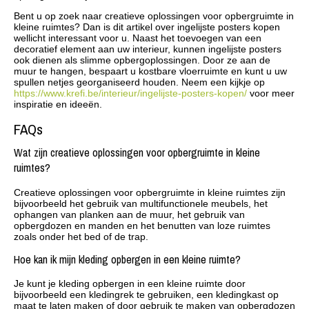
Bent u op zoek naar creatieve oplossingen voor opbergruimte in
kleine ruimtes? Dan is dit artikel over ingelijste posters kopen
wellicht interessant voor u. Naast het toevoegen van een
decoratief element aan uw interieur, kunnen ingelijste posters
ook dienen als slimme opbergoplossingen. Door ze aan de
muur te hangen, bespaart u kostbare vloerruimte en kunt u uw
spullen netjes georganiseerd houden. Neem een kijkje op
https://www.krefi.be/interieur/ingelijste-posters-kopen/
voor meer
inspiratie en ideeën.
FAQs
Wat zijn creatieve oplossingen voor opbergruimte in kleine
ruimtes?
Creatieve oplossingen voor opbergruimte in kleine ruimtes zijn
bijvoorbeeld het gebruik van multifunctionele meubels, het
ophangen van planken aan de muur, het gebruik van
opbergdozen en manden en het benutten van loze ruimtes
zoals onder het bed of de trap.
Hoe kan ik mijn kleding opbergen in een kleine ruimte?
Je kunt je kleding opbergen in een kleine ruimte door
bijvoorbeeld een kledingrek te gebruiken, een kledingkast op
maat te laten maken of door gebruik te maken van opbergdozen