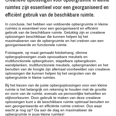
ruimtes zijn essentieel voor een georganiseerd en
efficiënt gebruik van de beschikbare ruimte.
In conclusie, het hebben van voldoende opbergruimte in kleine
ruimtes is essentieel voor een georganiseerd en efficiënt
gebruik van de beschikbare ruimte. Gelukkig zijn er creatieve
oplossingen beschikbaar die kunnen helpen bij het
maximaliseren van de opbergruimte en het creëren van een
georganiseerde en functionele ruimte.
Fototapete, op maat gemaakt fotobehang, slimme
opbergoplossingen zoals opvouwbare meubels en
multifunctionele opbergdozen, stapelbare opbergdozen,
wandplanken, multifunctionele meubels, opbergmanden en het
benutten van de hoogte zijn allemaal voorbeelden van creatieve
oplossingen die kunnen helpen bij het vergroten van de
opbergruimte in kleine ruimtes.
Bij het kiezen van de juiste opbergoplossingen voor een kleine
ruimte is het belangrijk om rekening te houden met de grootte
en vorm van de ruimte, evenals uw persoonlijke behoeften en
stijlvoorkeuren. Door gebruik te maken van deze creatieve
oplossingen kunt u de beschikbare ruimte optimaal benutten en
een georganiseerde en efficiënte ruimte creëren. Dus waar
wacht je nog op? Ga aan de slag en maximaliseer de
opbergruimte in jouw kleine ruimtes!