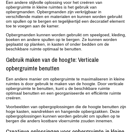
Een andere stijlvolle oplossing voor het creëren van
opbergruimte in kleine ruimtes is het gebruik van
opbergmanden. Opbergmanden zijn verkrijgbaar in
verschillende maten en materialen en kunnen worden gebruikt
om spullen op te bergen en tegelijkertijd een decoratief element
toe te voegen aan de kamer.
Opbergmanden kunnen worden gebruikt om speelgoed, kleding,
boeken en andere spullen op te bergen. Ze kunnen worden
geplaatst op planken, in kasten of onder bedden om de
beschikbare ruimte optimaal te benutten.
Gebruik maken van de hoogte: Verticale
opbergruimte benutten
Een andere manier om opbergruimte te maximaliseren in kleine
ruimtes is door gebruik te maken van de hoogte. Door verticale
opbergruimte te benutten, kunt u de beschikbare ruimte
optimaal benutten en een georganiseerde en efficiënte ruimte
creëren.
Voorbeelden van opbergoplossingen die de hoogte benutten zijn
hoge kasten, wandrekken en hangende opbergzakken. Deze
opbergoplossingen kunnen worden gebruikt om spullen op te
bergen die anders kostbare vloerruimte zouden innemen.
Creatieve oplossingen voor opbergruimte in kleine