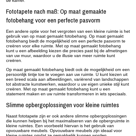
de kamer.
Fototapete nach maß: Op maat gemaakte
fotobehang voor een perfecte pasvorm
Een andere optie voor het vergroten van een kleine ruimte is het
gebruik van op maat gemaakt fotobehang. Op maat gemaakt
fotobehang biedt de mogelijkheid om een perfecte pasvorm te
creëren voor elke ruimte. Met op maat gemaakt fotobehang
kunt u een afbeelding kiezen die precies past bij de afmetingen
van uw muur, waardoor u de illusie van meer ruimte kunt
creëren.
Op maat gemaakt fotobehang biedt ook de mogelijkheid om een
persoonlijk tintje toe te voegen aan uw ruimte. U kunt kiezen uit
een breed scala aan afbeeldingen, variërend van landschappen
tot abstracte kunstwerken, waardoor u uw eigen unieke stijl kunt
creëren. Met op maat gemaakt fotobehang kunt u een
statement maken en uw ruimte transformeren in iets speciaals.
Slimme opbergoplossingen voor kleine ruimtes
Naast fototapete zijn er ook andere slimme opbergoplossingen
die kunnen helpen bij het maximaliseren van de opbergruimte in
kleine ruimtes. Een voorbeeld hiervan is het gebruik van
opvouwbare meubels. Opvouwbare meubels zijn ideaal voor
kleine ruimtes omdat ze gemakkelijk kunnen worden