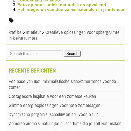
Fotobehang Bamboo
Foto op hout: uniek, natuurlijk en opvallend
Het integreren van duurzame materialen in je interieur
krefi.be
>
Interieur
>
Creatieve oplossingen voor opbergruimte
in kleine ruimtes
RECENTE BERICHTEN
Een oase van rust: minimalistische slaapkamertrends voor de
zomer
Cottagecore inspiratie voor een zomerse keuken
Slimme energieoplossingen voor hete zomerdagen
Dynamische pergola’s: schaduw en stijl voor je tuin
Zomerse aroma’s: natuurlijke huisparfums die je zelf kunt maken