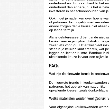
onderhoud en duurzaamheid bij het m
onderhoud dan andere, dus het is belan
investeren in het schoonhouden van j
Ook moet je nadenken over hoe je wand e
of patronen die mogelijk snel veroude
ervoor zorgen dat je keuze niet alleen
op lange termijn.
Als je geïnteresseerd bent in de nieu
keuken een eigentijdse uitstraling te ge
zeker iets voor jou. Dit artikel biedt i
sfeer in je keuken kunt creëren, wat p
leggen op licht en ruimte. Bamboe is 
uitstekende keuze is voor een stijlvol
FAQs
Wat zijn de nieuwste trends in keukenw
De nieuwste trends in keukenwanden o
patronen, het gebruik van natuurlijke 
opvallende kleuren zoals donkerblauw
Welke materialen worden veel gebruikt 
Voor eigentijdse keukenwanden worden m