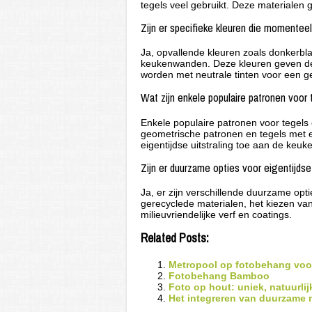
tegels veel gebruikt. Deze materialen
Zijn er specifieke kleuren die momentee
Ja, opvallende kleuren zoals donkerbl
keukenwanden. Deze kleuren geven de 
worden met neutrale tinten voor een g
Wat zijn enkele populaire patronen voo
Enkele populaire patronen voor tegels
geometrische patronen en tegels met 
eigentijdse uitstraling toe aan de keu
Zijn er duurzame opties voor eigentijd
Ja, er zijn verschillende duurzame opt
gerecyclede materialen, het kiezen va
milieuvriendelijke verf en coatings.
Related Posts:
Metropool op fotobehang voo
Fotobehang Bamboo
Foto op hout: uniek, natuurli
Het integreren van duurzame ma