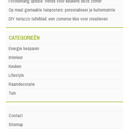
Fotobehang update: trends voor keukens deze zomer
Op maat gemaakte tuinposters: personaliseer je buitenruimte
DIY terrazzo tafelblad: een zomerse klus voor creatieven
CATEGORIEËN
Energie besparen
Interieur
Keuken
Lifestyle
Raamdecoratie
Tuin
Contact
Sitemap