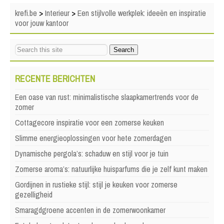
krefi.be
>
Interieur
>
Een stijlvolle werkplek: ideeën en inspiratie
voor jouw kantoor
RECENTE BERICHTEN
Een oase van rust: minimalistische slaapkamertrends voor de
zomer
Cottagecore inspiratie voor een zomerse keuken
Slimme energieoplossingen voor hete zomerdagen
Dynamische pergola’s: schaduw en stijl voor je tuin
Zomerse aroma’s: natuurlijke huisparfums die je zelf kunt maken
Gordijnen in rustieke stijl: stijl je keuken voor zomerse
gezelligheid
Smaragdgroene accenten in de zomerwoonkamer