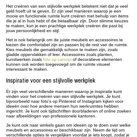
Het creëren van een stijlvolle werkplek betekent niet dat je veel
geld hoeft uit te geven. Er zijn veel manieren waarop je een
mooie en functionele ruimte kunt creëren met behulp van items
die je al in huis hebt of die betaalbaar zijn. Door slimme keuzes
te maken, kun je een prachtige werkplek creëren die past bij
jouw persoonlijkheid en stijl.
Het is ook belangrijk om de juiste meubels en accessoires te
kiezen die comfortabel zijn en passen bij de rest van de ruimte.
Kies meubels die gemakkelijk schoon te maken zijn, zoals
gladde oppervlakken of leer. Accessoires zoals planten,
kunstwerken zoals
foto op canvas
of decoratieve elementen
kunnen ook worden toegevoegd om de ruimte visueel
interessant te maken.
Inspiratie voor een stijlvolle werkplek
Er zijn veel verschillende manieren waarop je inspiratie kunt
vinden voor het creëren van een stijlvolle werkplek. Je kunt
bijvoorbeeld naar foto’s op Pinterest of Instagram kijken voor
ideeën over hoe andere mensen hun werkruimtes hebben
ingericht. Je kunt ook tijdschriften doorbladeren of online zoeken
naar afbeeldingen van professionele kantoren.
Je kunt ook naar winkels gaan om ideeën op te doen over welke
meubels en accessoires er beschikbaar zijn. Neem de tijd om
verschillende opties te vergelijken voordat je iets koopt, zodat je