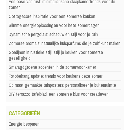
Een oase van rust: minimalistische slaapkamertrends voor de
zomer
Cottagecore inspiratie voor een zomerse keuken
Slimme energieoplossingen voor hete zomerdagen
Dynamische pergola’s: schaduw en stijl voor je tuin
Zomerse aroma’s: natuurlijke huisparfums die je zelf kunt maken
Gordijnen in rustieke stijl: stijl je keuken voor zomerse
gezelligheid
Smaragdgroene accenten in de zomerwoonkamer
Fotobehang update: trends voor keukens deze zomer
Op maat gemaakte tuinposters: personaliseer je buitenruimte
DIY terrazzo tafelblad: een zomerse klus voor creatieven
CATEGORIEËN
Energie besparen