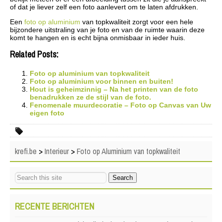
of dat je liever zelf een foto aanlevert om te laten afdrukken.
Een
foto op aluminium
van topkwaliteit zorgt voor een hele
bijzondere uitstraling van je foto en van de ruimte waarin deze
komt te hangen en is echt bijna onmisbaar in ieder huis.
Related Posts:
Foto op aluminium van topkwaliteit
Foto op aluminium voor binnen en buiten!
Hout is geheimzinnig – Na het printen van de foto
benadrukken ze de stijl van de foto.
Fenomenale muurdecoratie – Foto op Canvas van Uw
eigen foto
krefi.be
>
Interieur
>
Foto op Aluminium van topkwaliteit
RECENTE BERICHTEN