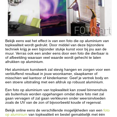
Bekijk eens wat het effect is van een foto die op aluminium van
topkwaliteit wordt gedrukt. Door middel van deze bijzondere
techniek krijg je een bijzonder stukje kunst voor bij jou aan de
muur. Verras ook een ander eens door een foto die dierbaar is
of afbeelding waaraan veel waarde wordt gehecht te laten
afrukken op aluminium.
Het aluminium kunstwerk zal stevig hangen en zorgen voor een
verbluffend resultaat in jouw woonkamer, slaapkamer of
misschien wel kantoor of kinderkamer. Geef je vertrek body en
een stoere uitstraling met een afdruk op robuust aluminium.
Een foto op aluminium van topkwaliteit kan zowel binnenshuis
als buitenhuis worden opgehangen omdat deze foto niet zal
gaan vervagen of zal gaan verkleuren onder weersinvloeden
zoals de UV van de zon of bijvoorbeeld koude of regenval.
Bekijk online eens de verschillende mogelijkheden van een
foto
op aluminium
van topkwaliteit en bestel gemakkelijk met één