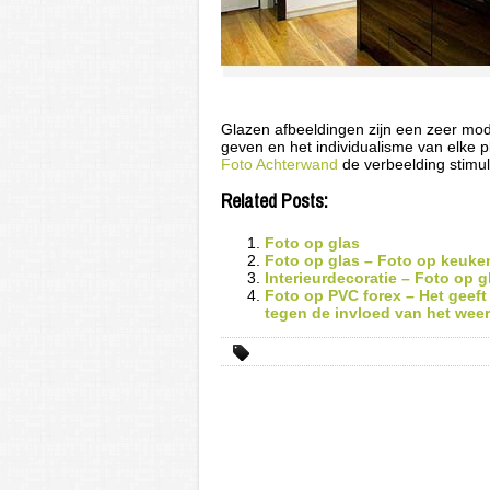
Glazen afbeeldingen zijn een zeer mode
geven en het individualisme van elke p
Foto Achterwand
de verbeelding stimu
Related Posts:
Foto op glas
Foto op glas – Foto op keuk
Interieurdecoratie – Foto op g
Foto op PVC forex – Het geeft
tegen de invloed van het weer