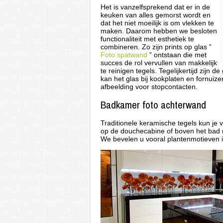
Het is vanzelfsprekend dat er in de
keuken van alles gemorst wordt en
dat het niet moeilijk is om vlekken te
maken. Daarom hebben we besloten
functionaliteit met esthetiek te
combineren. Zo zijn prints op glas ”
Foto spatwand
” ontstaan die met
succes de rol vervullen van makkelijk
te reinigen tegels. Tegelijkertijd zijn d
kan het glas bij kookplaten en fornui
afbeelding voor stopcontacten.
Badkamer foto achterwand
Traditionele keramische tegels kun je 
op de douchecabine of boven het bad 
We bevelen u vooral plantenmotieven 