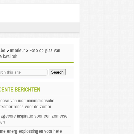
i.be
>
Interieur
>
Foto op glas van
 kwaliteit
CENTE BERICHTEN
oase van rust: minimalistische
apkamertrends voor de zomer
agecore inspiratie voor een zomerse
ken
mme energieoplossingen voor hete