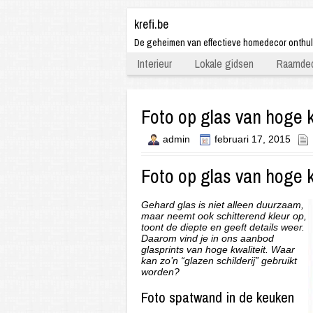
krefi.be
De geheimen van effectieve homedecor onthu
Interieur
Lokale gidsen
Raamdec
Foto op glas van hoge k
admin
februari 17, 2015
Foto op glas van hoge k
Gehard glas is niet alleen duurzaam,
maar neemt ook schitterend kleur op,
toont de diepte en geeft details weer.
Daarom vind je in ons aanbod
glasprints van hoge kwaliteit. Waar
kan zo’n “glazen schilderij” gebruikt
worden?
Foto spatwand in de keuken