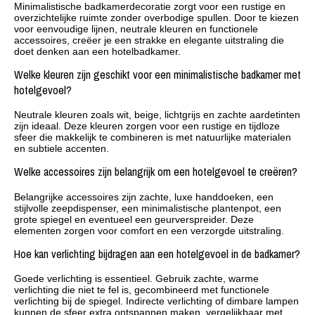
Minimalistische badkamerdecoratie zorgt voor een rustige en
overzichtelijke ruimte zonder overbodige spullen. Door te kiezen
voor eenvoudige lijnen, neutrale kleuren en functionele
accessoires, creëer je een strakke en elegante uitstraling die
doet denken aan een hotelbadkamer.
Welke kleuren zijn geschikt voor een minimalistische badkamer met
hotelgevoel?
Neutrale kleuren zoals wit, beige, lichtgrijs en zachte aardetinten
zijn ideaal. Deze kleuren zorgen voor een rustige en tijdloze
sfeer die makkelijk te combineren is met natuurlijke materialen
en subtiele accenten.
Welke accessoires zijn belangrijk om een hotelgevoel te creëren?
Belangrijke accessoires zijn zachte, luxe handdoeken, een
stijlvolle zeepdispenser, een minimalistische plantenpot, een
grote spiegel en eventueel een geurverspreider. Deze
elementen zorgen voor comfort en een verzorgde uitstraling.
Hoe kan verlichting bijdragen aan een hotelgevoel in de badkamer?
Goede verlichting is essentieel. Gebruik zachte, warme
verlichting die niet te fel is, gecombineerd met functionele
verlichting bij de spiegel. Indirecte verlichting of dimbare lampen
kunnen de sfeer extra ontspannen maken, vergelijkbaar met