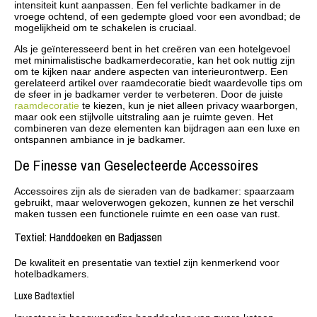
intensiteit kunt aanpassen. Een fel verlichte badkamer in de
vroege ochtend, of een gedempte gloed voor een avondbad; de
mogelijkheid om te schakelen is cruciaal.
Als je geïnteresseerd bent in het creëren van een hotelgevoel
met minimalistische badkamerdecoratie, kan het ook nuttig zijn
om te kijken naar andere aspecten van interieurontwerp. Een
gerelateerd artikel over raamdecoratie biedt waardevolle tips om
de sfeer in je badkamer verder te verbeteren. Door de juiste
raamdecoratie
te kiezen, kun je niet alleen privacy waarborgen,
maar ook een stijlvolle uitstraling aan je ruimte geven. Het
combineren van deze elementen kan bijdragen aan een luxe en
ontspannen ambiance in je badkamer.
De Finesse van Geselecteerde Accessoires
Accessoires zijn als de sieraden van de badkamer: spaarzaam
gebruikt, maar weloverwogen gekozen, kunnen ze het verschil
maken tussen een functionele ruimte en een oase van rust.
Textiel: Handdoeken en Badjassen
De kwaliteit en presentatie van textiel zijn kenmerkend voor
hotelbadkamers.
Luxe Badtextiel