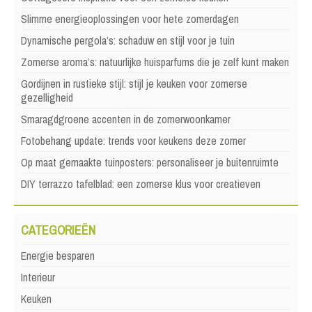
Slimme energieoplossingen voor hete zomerdagen
Dynamische pergola’s: schaduw en stijl voor je tuin
Zomerse aroma’s: natuurlijke huisparfums die je zelf kunt maken
Gordijnen in rustieke stijl: stijl je keuken voor zomerse
gezelligheid
Smaragdgroene accenten in de zomerwoonkamer
Fotobehang update: trends voor keukens deze zomer
Op maat gemaakte tuinposters: personaliseer je buitenruimte
DIY terrazzo tafelblad: een zomerse klus voor creatieven
CATEGORIEËN
Energie besparen
Interieur
Keuken