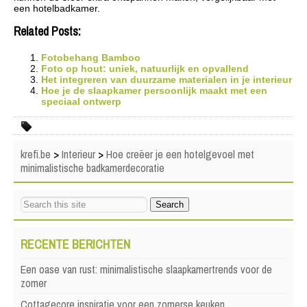
een hotelbadkamer.
Related Posts:
Fotobehang Bamboo
Foto op hout: uniek, natuurlijk en opvallend
Het integreren van duurzame materialen in je interieur
Hoe je de slaapkamer persoonlijk maakt met een
speciaal ontwerp
krefi.be
>
Interieur
>
Hoe creëer je een hotelgevoel met
minimalistische badkamerdecoratie
RECENTE BERICHTEN
Een oase van rust: minimalistische slaapkamertrends voor de
zomer
Cottagecore inspiratie voor een zomerse keuken