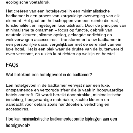
ecologische voetafdruk.
Het creëren van een hotelgevoel in een minimalistische
badkamer is een proces van zorgvuldige overweging van elk
element. Het gaat om het scheppen van een ruimte die rust,
functionaliteit en ingetogen luxe uitstraalt. Door de principes van
minimalisme te omarmen – focus op functie, gebruik van
neutrale kleuren, slimme opslag, gelaagde verlichting en
weloverwogen accessoires – transformeert u uw badkamer in
een persoonlijke oase, vergelijkbaar met de sereniteit van een
luxe hotel. Het is een plek waar de drukte van de buitenwereld
even verstomt, en u zich kunt richten op welzijn en herstel.
FAQs
Wat betekent een hotelgevoel in de badkamer?
Een hotelgevoel in de badkamer verwijst naar een luxe,
ontspannende en verzorgde sfeer die je vaak in hoogwaardige
hotels aantreft. Dit wordt bereikt door strakke, minimalistische
inrichting, hoogwaardige materialen, zachte kleuren en
aandacht voor details zoals handdoeken, verlichting en
accessoires.
Hoe kan minimalistische badkamerdecoratie bijdragen aan een
hotelgevoel?