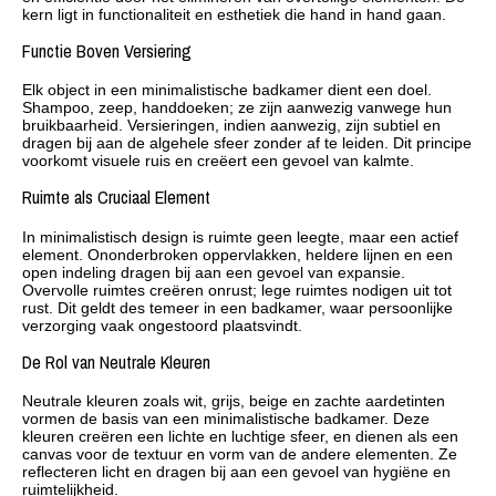
kern ligt in functionaliteit en esthetiek die hand in hand gaan.
Functie Boven Versiering
Elk object in een minimalistische badkamer dient een doel.
Shampoo, zeep, handdoeken; ze zijn aanwezig vanwege hun
bruikbaarheid. Versieringen, indien aanwezig, zijn subtiel en
dragen bij aan de algehele sfeer zonder af te leiden. Dit principe
voorkomt visuele ruis en creëert een gevoel van kalmte.
Ruimte als Cruciaal Element
In minimalistisch design is ruimte geen leegte, maar een actief
element. Ononderbroken oppervlakken, heldere lijnen en een
open indeling dragen bij aan een gevoel van expansie.
Overvolle ruimtes creëren onrust; lege ruimtes nodigen uit tot
rust. Dit geldt des temeer in een badkamer, waar persoonlijke
verzorging vaak ongestoord plaatsvindt.
De Rol van Neutrale Kleuren
Neutrale kleuren zoals wit, grijs, beige en zachte aardetinten
vormen de basis van een minimalistische badkamer. Deze
kleuren creëren een lichte en luchtige sfeer, en dienen als een
canvas voor de textuur en vorm van de andere elementen. Ze
reflecteren licht en dragen bij aan een gevoel van hygiëne en
ruimtelijkheid.