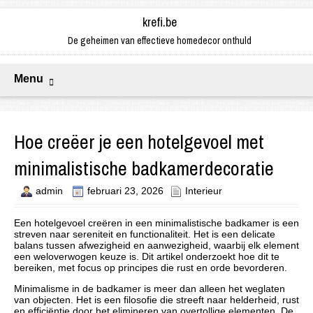
krefi.be
De geheimen van effectieve homedecor onthuld
Menu
Hoe creëer je een hotelgevoel met
minimalistische badkamerdecoratie
admin
februari 23, 2026
Interieur
Een hotelgevoel creëren in een minimalistische badkamer is een
streven naar sereniteit en functionaliteit. Het is een delicate
balans tussen afwezigheid en aanwezigheid, waarbij elk element
een weloverwogen keuze is. Dit artikel onderzoekt hoe dit te
bereiken, met focus op principes die rust en orde bevorderen.
Minimalisme in de badkamer is meer dan alleen het weglaten
van objecten. Het is een filosofie die streeft naar helderheid, rust
en efficiëntie door het elimineren van overtollige elementen. De