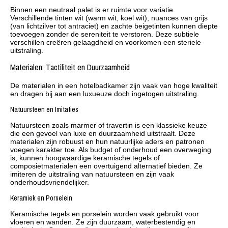
Binnen een neutraal palet is er ruimte voor variatie.
Verschillende tinten wit (warm wit, koel wit), nuances van grijs
(van lichtzilver tot antraciet) en zachte beigetinten kunnen diepte
toevoegen zonder de sereniteit te verstoren. Deze subtiele
verschillen creëren gelaagdheid en voorkomen een steriele
uitstraling.
Materialen: Tactiliteit en Duurzaamheid
De materialen in een hotelbadkamer zijn vaak van hoge kwaliteit
en dragen bij aan een luxueuze doch ingetogen uitstraling.
Natuursteen en Imitaties
Natuursteen zoals marmer of travertin is een klassieke keuze
die een gevoel van luxe en duurzaamheid uitstraalt. Deze
materialen zijn robuust en hun natuurlijke aders en patronen
voegen karakter toe. Als budget of onderhoud een overweging
is, kunnen hoogwaardige keramische tegels of
composietmaterialen een overtuigend alternatief bieden. Ze
imiteren de uitstraling van natuursteen en zijn vaak
onderhoudsvriendelijker.
Keramiek en Porselein
Keramische tegels en porselein worden vaak gebruikt voor
vloeren en wanden. Ze zijn duurzaam, waterbestendig en