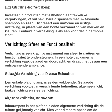
Luxe Uitstraling door Verpakking
Investeer in producten met esthetisch aantrekkelijke
verpakkingen, of vul navulbare dispensers met uw favoriete
shampoo en zeep. Dit creëert een uniforme en rustige
uitstraling, in plaats van een bonte verzameling van merken en
kleuren. Eenheid in verpakking is als een koor dat in harmonie
zingt.
Verlichting: Sfeer en Functionaliteit
Verlichting is een krachtig instrument om sfeer te creëren en
functionaliteit te ondersteunen. In een hotelbadkamer is
verlichting vaak gelaagd en doordacht, en draagt het bij aan een
ontspannende ambiance.
Gelaagde Verlichting voor Diverse Behoeften
Een enkele plafondlamp is zelden voldoende. Gelaagde
verlichting voorziet in verschillende behoeften: algemeen licht,
taakverlichting en sfeerverlichting.
Algemene Verlichting: Inbouwspots
Inbouwspots in het plafond bieden algemene verlichting die de
ruimte gelijkmatig verlicht. Kies voor dimbare opties om de