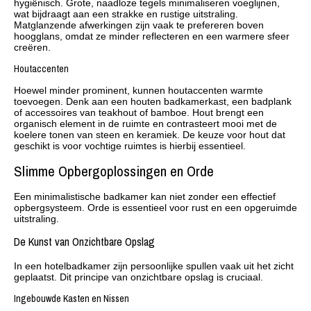
hygiënisch. Grote, naadloze tegels minimaliseren voeglijnen,
wat bijdraagt aan een strakke en rustige uitstraling.
Matglanzende afwerkingen zijn vaak te prefereren boven
hoogglans, omdat ze minder reflecteren en een warmere sfeer
creëren.
Houtaccenten
Hoewel minder prominent, kunnen houtaccenten warmte
toevoegen. Denk aan een houten badkamerkast, een badplank
of accessoires van teakhout of bamboe. Hout brengt een
organisch element in de ruimte en contrasteert mooi met de
koelere tonen van steen en keramiek. De keuze voor hout dat
geschikt is voor vochtige ruimtes is hierbij essentieel.
Slimme Opbergoplossingen en Orde
Een minimalistische badkamer kan niet zonder een effectief
opbergsysteem. Orde is essentieel voor rust en een opgeruimde
uitstraling.
De Kunst van Onzichtbare Opslag
In een hotelbadkamer zijn persoonlijke spullen vaak uit het zicht
geplaatst. Dit principe van onzichtbare opslag is cruciaal.
Ingebouwde Kasten en Nissen