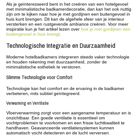
Als je geïnteresseerd bent in het creëren van een hotelgevoel
met minimalistische badkamerdecoratie, dan kan het ook nuttig
zijn om te kijken naar hoe je met gordijnen een buitengevoel in
huis kunt brengen. Dit kan de algehele sfeer van je interieur
versterken en een rustgevende ambiance creëren. Voor meer
inspiratie kun je het artikel lezen over
hoe je met gordijnen een
buitengevoel in huis brengt
.
Technologische Integratie en Duurzaamheid
Moderne hotelbadkamers integreren steeds vaker technologie
en houden rekening met duurzaamheid, zonder de
minimalistische esthetiek te verstoren.
Slimme Technologie voor Comfort
Technologie kan het comfort en de ervaring in de badkamer
verbeteren, mits subtiel geïntegreerd.
Verwarming en Ventilatie
Vloerverwarming zorgt voor een aangename temperatuur en is
onzichtbaar. Een goede ventilatie is essentieel om
vochtproblemen te voorkomen en een frisse luchtkwaliteit te
handhaven. Geavanceerde ventilatiesystemen kunnen
automatisch vocht detecteren en de lucht verversen.