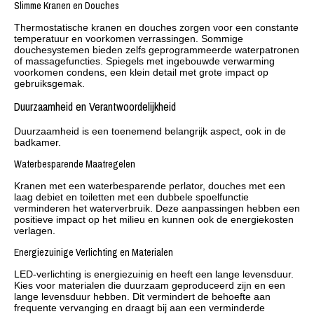
Slimme Kranen en Douches
Thermostatische kranen en douches zorgen voor een constante
temperatuur en voorkomen verrassingen. Sommige
douchesystemen bieden zelfs geprogrammeerde waterpatronen
of massagefuncties. Spiegels met ingebouwde verwarming
voorkomen condens, een klein detail met grote impact op
gebruiksgemak.
Duurzaamheid en Verantwoordelijkheid
Duurzaamheid is een toenemend belangrijk aspect, ook in de
badkamer.
Waterbesparende Maatregelen
Kranen met een waterbesparende perlator, douches met een
laag debiet en toiletten met een dubbele spoelfunctie
verminderen het waterverbruik. Deze aanpassingen hebben een
positieve impact op het milieu en kunnen ook de energiekosten
verlagen.
Energiezuinige Verlichting en Materialen
LED-verlichting is energiezuinig en heeft een lange levensduur.
Kies voor materialen die duurzaam geproduceerd zijn en een
lange levensduur hebben. Dit vermindert de behoefte aan
frequente vervanging en draagt bij aan een verminderde