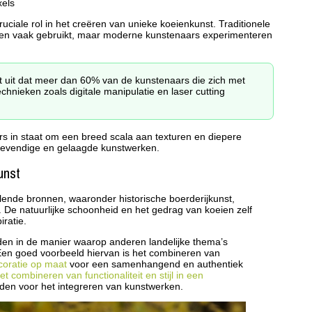
xels
uciale rol in het creëren van unieke koeienkunst. Traditionele
rden vaak gebruikt, maar moderne kunstenaars experimenteren
 uit dat meer dan 60% van de kunstenaars die zich met
hnieken zoals digitale manipulatie en laser cutting
rs in staat om een breed scala aan texturen en diepere
r levendige en gelaagde kunstwerken.
unst
illende bronnen, waaronder historische boerderijkunst,
 De natuurlijke schoonheid en het gedrag van koeien zelf
iratie.
den in de manier waarop anderen landelijke thema’s
 Een goed voorbeeld hiervan is het combineren van
oratie op maat
voor een samenhangend en authentiek
et combineren van functionaliteit en stijl in een
ieden voor het integreren van kunstwerken.