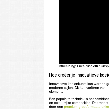
Afbeelding: Luca Nicoletti / Uns
Hoe creëer je innovatieve koe
Innovatieve koeienkunst kan worden ge
moderne stijlen. Dit kan variëren van 
elementen.
Een populaire techniek is het combiner
en textuurrijke composities. Daarnaas
door een
premium grootformaatdrukker