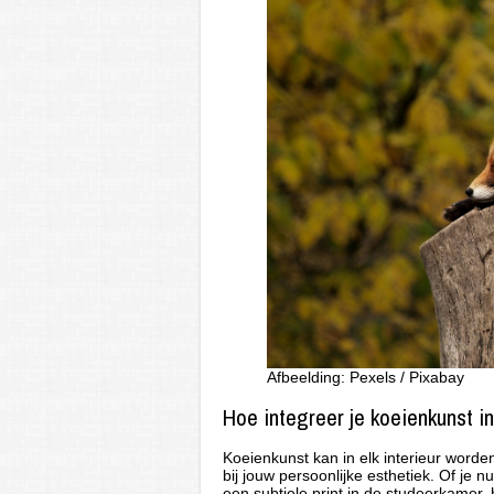
Afbeelding: Pexels / Pixabay
Hoe integreer je koeienkunst in
Koeienkunst kan in elk interieur worden
bij jouw persoonlijke esthetiek. Of je 
een subtiele print in de studeerkamer