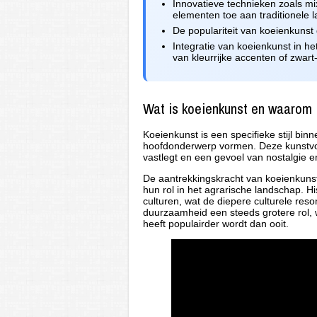
Innovatieve technieken zoals m
elementen toe aan traditionele la
De populariteit van koeienkunst 
Integratie van koeienkunst in het
van kleurrijke accenten of zwart
Wat is koeienkunst en waarom i
Koeienkunst is een specifieke stijl binn
hoofdonderwerp vormen. Deze kunstvor
vastlegt en een gevoel van nostalgie 
De aantrekkingskracht van koeienkunst 
hun rol in het agrarische landschap. Hi
culturen, wat de diepere culturele res
duurzaamheid een steeds grotere rol, w
heeft populairder wordt dan ooit.