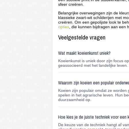
sfeer creëren.
Belangrijke overwegingen zijn de kleur
klassieke zwart-wit schilderijen met m
creëren. Om een gepolijste look te beh
opties
, die kunnen bijdragen aan een 
Veelgestelde vragen
Wat maakt koeienkunst uniek?
Koeienkunst is uniek door zijn focus op
geassocieerd met het landelijke leven. 
Waarom zijn koeien een populair onderwe
Koeien zijn populair omdat ze worden g
spelen in het agrarische leven. Hun 
duurzaamheid op.
Hoe kies je de juiste techniek voor een k
De keuze van de techniek hangt af van