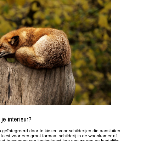
 je interieur?
 geïntegreerd door te kiezen voor schilderijen die aansluiten
nu kiest voor een groot formaat schilderij in de woonkamer of
, het toevoegen van koeienkunst kan een warme en landelijke