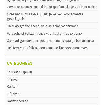
Zomerse aroma’s: natuurlijke huisparfums die je zelf kunt maken
Gordijnen in rustieke stijl: stijl je keuken voor zomerse
gezelligheid
Smaragdgroene accenten in de zomerwoonkamer
Fotobehang update: trends voor keukens deze zomer
Op maat gemaakte tuinposters: personaliseer je buitenruimte
DIY terrazzo tafelblad: een zomerse klus voor creatieven
CATEGORIEËN
Energie besparen
Interieur
Keuken
Lifestyle
Raamdecoratie