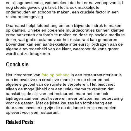
en slijtagebestendig, wat betekent dat het er na verloop van tijd
nog steeds geweldig uitziet. Het is ook makkelijk te
onderhouden en schoon te maken, een cruciale factor in een
restaurantomgeving.
Daarnaast helpt fotobehang om een blijvende indruk te maken
op klanten. Unieke en boeiende muurdecoraties kunnen klanten
ertoe aanzetten om foto’s te maken en deze op sociale media te
delen, wat gratis reclame voor het restaurant kan genereren.
Bovendien kan een aantrekkelijke interieurstijl bijdragen aan de
algehele tevredenheid van de klant, waardoor de kans groter
wordt dat ze terugkeren.
Conclusie
Het integreren van
foto op behang
in een restaurantinterieur is
een innovatieve en creatieve manier om de sfeer en het
algehele gevoel van de ruimte te verbeteren. Het biedt niet
alleen de mogelijkheid om een uniek thema te creëren dat
aansluit bij de stijl van het restaurant, maar het kan ook
bijdragen aan een positievere en meer ontspannen eetervaring
voor de gasten. Met de juiste keuzes kan fotobehang een
duurzame investering zijn die op de lange termijn voordelen
oplevert voor een restaurant.
Related Posts: