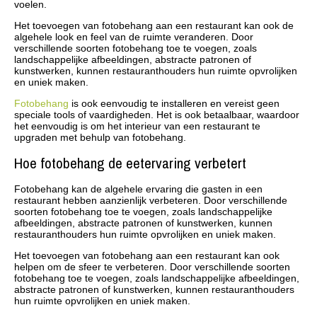
voelen.
Het toevoegen van fotobehang aan een restaurant kan ook de
algehele look en feel van de ruimte veranderen. Door
verschillende soorten fotobehang toe te voegen, zoals
landschappelijke afbeeldingen, abstracte patronen of
kunstwerken, kunnen restauranthouders hun ruimte opvrolijken
en uniek maken.
Fotobehang
is ook eenvoudig te installeren en vereist geen
speciale tools of vaardigheden. Het is ook betaalbaar, waardoor
het eenvoudig is om het interieur van een restaurant te
upgraden met behulp van fotobehang.
Hoe fotobehang de eetervaring verbetert
Fotobehang kan de algehele ervaring die gasten in een
restaurant hebben aanzienlijk verbeteren. Door verschillende
soorten fotobehang toe te voegen, zoals landschappelijke
afbeeldingen, abstracte patronen of kunstwerken, kunnen
restauranthouders hun ruimte opvrolijken en uniek maken.
Het toevoegen van fotobehang aan een restaurant kan ook
helpen om de sfeer te verbeteren. Door verschillende soorten
fotobehang toe te voegen, zoals landschappelijke afbeeldingen,
abstracte patronen of kunstwerken, kunnen restauranthouders
hun ruimte opvrolijken en uniek maken.