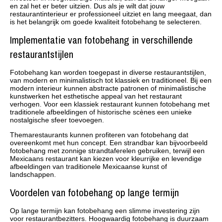
en zal het er beter uitzien. Dus als je wilt dat jouw
restaurantinterieur er professioneel uitziet en lang meegaat, dan
is het belangrijk om goede kwaliteit fotobehang te selecteren.
Implementatie van fotobehang in verschillende
restaurantstijlen
Fotobehang kan worden toegepast in diverse restaurantstijlen,
van modern en minimalistisch tot klassiek en traditioneel. Bij een
modern interieur kunnen abstracte patronen of minimalistische
kunstwerken het esthetische appeal van het restaurant
verhogen. Voor een klassiek restaurant kunnen fotobehang met
traditionele afbeeldingen of historische scènes een unieke
nostalgische sfeer toevoegen.
Themarestaurants kunnen profiteren van fotobehang dat
overeenkomt met hun concept. Een strandbar kan bijvoorbeeld
fotobehang met zonnige strandtaferelen gebruiken, terwijl een
Mexicaans restaurant kan kiezen voor kleurrijke en levendige
afbeeldingen van traditionele Mexicaanse kunst of
landschappen.
Voordelen van fotobehang op lange termijn
Op lange termijn kan fotobehang een slimme investering zijn
voor restaurantbezitters. Hoogwaardig fotobehang is duurzaam