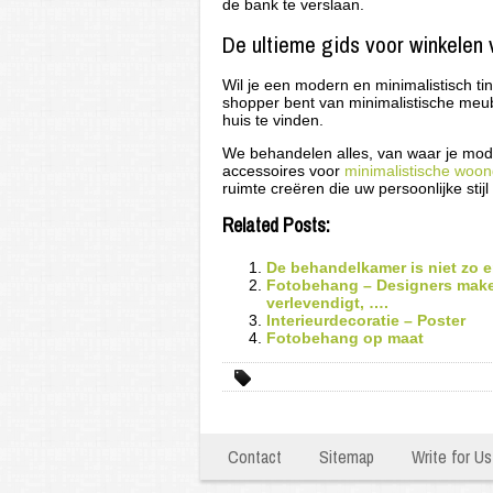
de bank te verslaan.
De ultieme gids voor winkelen
Wil je een modern en minimalistisch ti
shopper bent van minimalistische meube
huis te vinden.
We behandelen alles, van waar je mode
accessoires voor
minimalistische woon
ruimte creëren die uw persoonlijke stijl
Related Posts:
De behandelkamer is niet zo erg
Fotobehang – Designers maken
verlevendigt, ….
Interieurdecoratie – Poster
Fotobehang op maat
Contact
Sitemap
Write for U