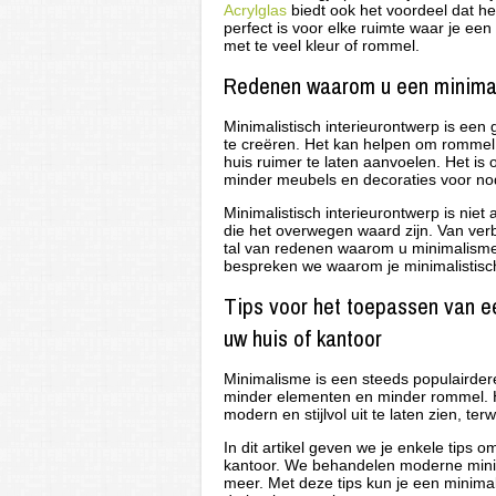
Acrylglas
biedt ook het voordeel dat het
perfect is voor elke ruimte waar je ee
met te veel kleur of rommel.
Redenen waarom u een minimal
Minimalistisch interieurontwerp is een
te creëren. Het kan helpen om rommel
huis ruimer te laten aanvoelen. Het i
minder meubels en decoraties voor nodi
Minimalistisch interieurontwerp is niet 
die het overwegen waard zijn. Van verbe
tal van redenen waarom u minimalisme 
bespreken we waarom je minimalistisc
Tips voor het toepassen van e
uw huis of kantoor
Minimalisme is een steeds populairdere 
minder elementen en minder rommel. H
modern en stijlvol uit te laten zien, terw
In dit artikel geven we je enkele tips o
kantoor. We behandelen moderne minima
meer. Met deze tips kun je een minimal