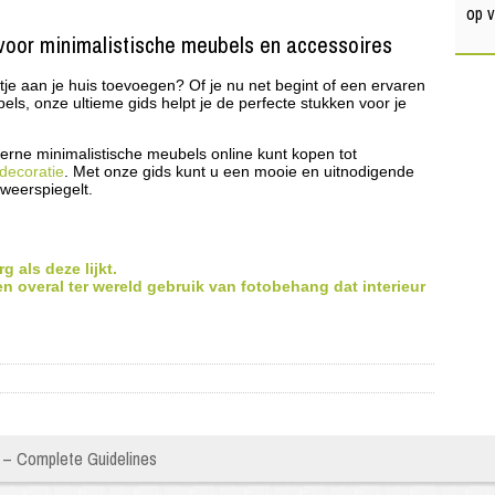
op 
 voor minimalistische meubels en accessoires
ntje aan je huis toevoegen? Of je nu net begint of een ervaren
ls, onze ultieme gids helpt je de perfecte stukken voor je
rne minimalistische meubels online kunt kopen tot
decoratie
. Met onze gids kunt u een mooie en uitnodigende
 weerspiegelt.
 als deze lijkt.
 overal ter wereld gebruik van fotobehang dat interieur
s – Complete Guidelines