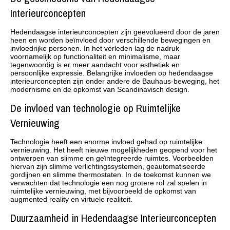
Interieurconcepten
Hedendaagse interieurconcepten zijn geëvolueerd door de jaren
heen en worden beïnvloed door verschillende bewegingen en
invloedrijke personen. In het verleden lag de nadruk
voornamelijk op functionaliteit en minimalisme, maar
tegenwoordig is er meer aandacht voor esthetiek en
persoonlijke expressie. Belangrijke invloeden op hedendaagse
interieurconcepten zijn onder andere de Bauhaus-beweging, het
modernisme en de opkomst van Scandinavisch design.
De invloed van technologie op Ruimtelijke
Vernieuwing
Technologie heeft een enorme invloed gehad op ruimtelijke
vernieuwing. Het heeft nieuwe mogelijkheden geopend voor het
ontwerpen van slimme en geïntegreerde ruimtes. Voorbeelden
hiervan zijn slimme verlichtingssystemen, geautomatiseerde
gordijnen en slimme thermostaten. In de toekomst kunnen we
verwachten dat technologie een nog grotere rol zal spelen in
ruimtelijke vernieuwing, met bijvoorbeeld de opkomst van
augmented reality en virtuele realiteit.
Duurzaamheid in Hedendaagse Interieurconcepten