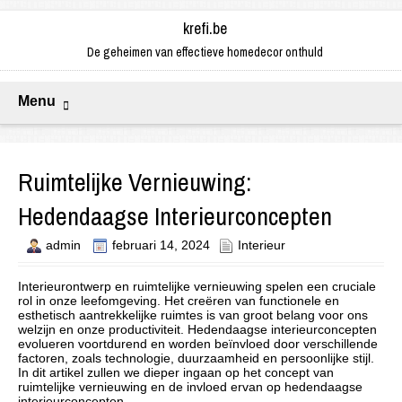
krefi.be
De geheimen van effectieve homedecor onthuld
Menu
Ruimtelijke Vernieuwing:
Hedendaagse Interieurconcepten
admin
februari 14, 2024
Interieur
Interieurontwerp en ruimtelijke vernieuwing spelen een cruciale
rol in onze leefomgeving. Het creëren van functionele en
esthetisch aantrekkelijke ruimtes is van groot belang voor ons
welzijn en onze productiviteit. Hedendaagse interieurconcepten
evolueren voortdurend en worden beïnvloed door verschillende
factoren, zoals technologie, duurzaamheid en persoonlijke stijl.
In dit artikel zullen we dieper ingaan op het concept van
ruimtelijke vernieuwing en de invloed ervan op hedendaagse
interieurconcepten.