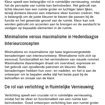
Kleur speelt een belangrijke rol in ruimtelijke vernieuwing, omdat
het de perceptie van ruimte kan beïnvloeden. Het gebruik van
lichte kleuren kan een ruimte groter en luchtiger laten lijken,
terwijl donkere kleuren een intiemere sfeer kunnen creëren. Het
is belangrijk om de juiste kleuren te kiezen die passen bij de
functie en het gewenste gevoel van de ruimte. Kleur kan ook
worden gebruikt om accenten aan te brengen en de aandacht te
vestigen op bepaalde elementen in de ruimte.
Minimalisme versus maximalisme in Hedendaagse
Interieurconcepten
Minimalisme en maximalisme zijn twee tegenovergestelde
benaderingen van interieurontwerp. Minimalisme richt zich op
eenvoud, functionaliteit en het verminderen van visuele rommel.
Maximalisme daarentegen draait om overvloed, expressie en
het gebruik van opvallende patronen en kleuren. Beide
benaderingen hebben hun voor- en nadelen, en het is aan de
ontwerper om te bepalen welke stijl het beste past bij de
behoeften en smaak van de klant.
De rol van verlichting in Ruimtelijke Vernieuwing
Verlichting speelt een cruciale rol in ruimtelijke vernieuwing,
omdat het de sfeer en functionaliteit van een ruimte kan
beïnvloeden. Goed ontworpen verlichting kan een ruimte groter