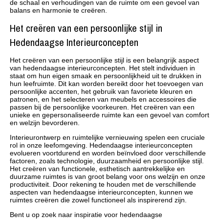
de schaal en verhoudingen van de ruimte om een gevoel van
balans en harmonie te creëren.
Het creëren van een persoonlijke stijl in
Hedendaagse Interieurconcepten
Het creëren van een persoonlijke stijl is een belangrijk aspect
van hedendaagse interieurconcepten. Het stelt individuen in
staat om hun eigen smaak en persoonlijkheid uit te drukken in
hun leefruimte. Dit kan worden bereikt door het toevoegen van
persoonlijke accenten, het gebruik van favoriete kleuren en
patronen, en het selecteren van meubels en accessoires die
passen bij de persoonlijke voorkeuren. Het creëren van een
unieke en gepersonaliseerde ruimte kan een gevoel van comfort
en welzijn bevorderen.
Interieurontwerp en ruimtelijke vernieuwing spelen een cruciale
rol in onze leefomgeving. Hedendaagse interieurconcepten
evolueren voortdurend en worden beïnvloed door verschillende
factoren, zoals technologie, duurzaamheid en persoonlijke stijl.
Het creëren van functionele, esthetisch aantrekkelijke en
duurzame ruimtes is van groot belang voor ons welzijn en onze
productiviteit. Door rekening te houden met de verschillende
aspecten van hedendaagse interieurconcepten, kunnen we
ruimtes creëren die zowel functioneel als inspirerend zijn.
Bent u op zoek naar inspiratie voor hedendaagse