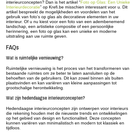
interieurconcepten? Dan is het artikel “
Foto op Glas: Een Unieke
Interieurdecoratie
” op Krefi.be misschien interessant voor u. Dit
artikel bespreekt de mogelijkheden en voordelen van het
gebruik van foto’s op glas als decoratieve elementen in uw
interieur. Of u nu kiest voor een foto van een adembenemend
landschap, een artistieke compositie of een persoonlijke
herinnering, een foto op glas kan een unieke en moderne
uitstraling aan uw ruimte geven.
FAQs
Wat is ruimtelijke vernieuwing?
Ruimtelijke vernieuwing is het proces van het transformeren van
bestaande ruimtes om ze beter te laten aansluiten op de
behoeften van de gebruikers. Dit kan zowel binnen als buiten
plaatsvinden en kan variëren van kleine aanpassingen tot
grootschalige herontwikkeling.
Wat zijn hedendaagse interieurconcepten?
Hedendaagse interieurconcepten zijn ontwerpen voor interieurs
die rekening houden met de nieuwste trends en ontwikkelingen
op het gebied van design en functionaliteit. Deze concepten
kunnen variëren van minimalistisch en modern tot klassiek en
tijdloos.