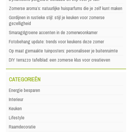
Zomerse aroma’s: natuurlijke huisparfums die je zelf kunt maken
Gordijnen in rustieke stijl: stijl je keuken voor zomerse
gezelligheid
Smaragdgroene accenten in de zomerwoonkamer
Fotobehang update: trends voor keukens deze zomer
Op maat gemaakte tuinposters: personaliseer je buitenruimte
DIY terrazzo tafelblad: een zomerse klus voor creatieven
CATEGORIEËN
Energie besparen
Interieur
Keuken
Lifestyle
Raamdecoratie