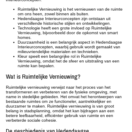
Ruimtelijke Vernieuwing is het vernieuwen van de ruimte
om ons heen, zowel binnen als buiten.
Hedendaagse Interieurconcepten zijn ontstaan uit
verschillende historische stijlen en ontwikkelingen.
Technologie heeft een grote invloed op Ruimtelijke
Vernieuwing, bijvoorbeeld door de opkomst van smart
homes.
Duurzaamheid is een belangrijk aspect in Hedendaagse
Interieurconcepten, waarbij gebruik wordt gemaakt van
milieuvriendelijke materialen en technieken.
Kleur speelt een belangrijke rol in Ruimtelijke
Vernieuwing, omdat het de sfeer en uitstraling van een
ruimte kan bepalen.
Wat is Ruimtelijke Vernieuwing?
Ruimtelijke vernieuwing verwijst naar het proces van het
transformeren en verbeteren van de fysieke omgeving, met
name in stedelijke gebieden. Het omvat het herontwerpen van
bestaande ruimtes om ze functioneler, aantrekkelijker en
duurzamer te maken. Ruimtelijke vernieuwing is van groot
belang in stadsplanning, omdat het kan bijdragen aan een
betere leefbaarheid, efficiënter gebruik van ruimte en een
verbeterde sociale cohesie.
De geschiedenis van Hedendaagse