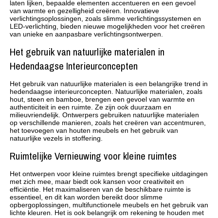
laten lijken, bepaalde elementen accentueren en een gevoel
van warmte en gezelligheid creëren. Innovatieve
verlichtingsoplossingen, zoals slimme verlichtingssystemen en
LED-verlichting, bieden nieuwe mogelijkheden voor het creëren
van unieke en aanpasbare verlichtingsontwerpen.
Het gebruik van natuurlijke materialen in
Hedendaagse Interieurconcepten
Het gebruik van natuurlijke materialen is een belangrijke trend in
hedendaagse interieurconcepten. Natuurlijke materialen, zoals
hout, steen en bamboe, brengen een gevoel van warmte en
authenticiteit in een ruimte. Ze zijn ook duurzaam en
milieuvriendelijk. Ontwerpers gebruiken natuurlijke materialen
op verschillende manieren, zoals het creëren van accentmuren,
het toevoegen van houten meubels en het gebruik van
natuurlijke vezels in stoffering.
Ruimtelijke Vernieuwing voor kleine ruimtes
Het ontwerpen voor kleine ruimtes brengt specifieke uitdagingen
met zich mee, maar biedt ook kansen voor creativiteit en
efficiëntie. Het maximaliseren van de beschikbare ruimte is
essentieel, en dit kan worden bereikt door slimme
opbergoplossingen, multifunctionele meubels en het gebruik van
lichte kleuren. Het is ook belangrijk om rekening te houden met