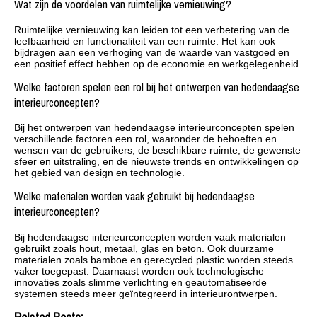
Wat zijn de voordelen van ruimtelijke vernieuwing?
Ruimtelijke vernieuwing kan leiden tot een verbetering van de
leefbaarheid en functionaliteit van een ruimte. Het kan ook
bijdragen aan een verhoging van de waarde van vastgoed en
een positief effect hebben op de economie en werkgelegenheid.
Welke factoren spelen een rol bij het ontwerpen van hedendaagse
interieurconcepten?
Bij het ontwerpen van hedendaagse interieurconcepten spelen
verschillende factoren een rol, waaronder de behoeften en
wensen van de gebruikers, de beschikbare ruimte, de gewenste
sfeer en uitstraling, en de nieuwste trends en ontwikkelingen op
het gebied van design en technologie.
Welke materialen worden vaak gebruikt bij hedendaagse
interieurconcepten?
Bij hedendaagse interieurconcepten worden vaak materialen
gebruikt zoals hout, metaal, glas en beton. Ook duurzame
materialen zoals bamboe en gerecycled plastic worden steeds
vaker toegepast. Daarnaast worden ook technologische
innovaties zoals slimme verlichting en geautomatiseerde
systemen steeds meer geïntegreerd in interieurontwerpen.