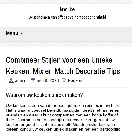
krefi.be
De geheimen van effectieve homedecor onthuld
Menu
Combineer Stijlen voor een Unieke
Keuken: Mix en Match Decoratie Tips
admin
mei 9, 2023
Keuken
Waarom uw keuken uniek maken?
Uw keuken is een van de meest gebruikte ruimtes in uw huis.
Het is waar u voedsel bereidt, maaltijden deelt met familie en
vrienden en waar u kunt ontspannen met een kopje koffie of
thee. Daarom is het belangrijk om ervoor te zorgen dat uw
keuken er goed uitziet en aanvoelt. Met de juiste decoratie-
ideeën kunt u uw keuken uniek maken en het een persoonlijk