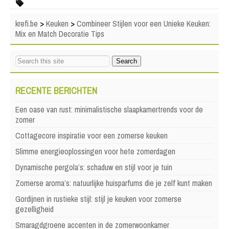
krefi.be
>
Keuken
>
Combineer Stijlen voor een Unieke Keuken:
Mix en Match Decoratie Tips
RECENTE BERICHTEN
Een oase van rust: minimalistische slaapkamertrends voor de
zomer
Cottagecore inspiratie voor een zomerse keuken
Slimme energieoplossingen voor hete zomerdagen
Dynamische pergola’s: schaduw en stijl voor je tuin
Zomerse aroma’s: natuurlijke huisparfums die je zelf kunt maken
Gordijnen in rustieke stijl: stijl je keuken voor zomerse
gezelligheid
Smaragdgroene accenten in de zomerwoonkamer