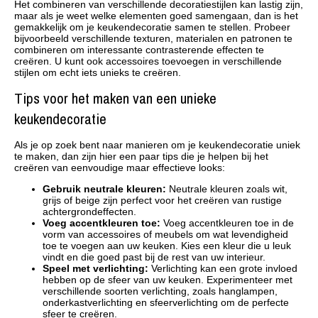
Het combineren van verschillende decoratiestijlen kan lastig zijn,
maar als je weet welke elementen goed samengaan, dan is het
gemakkelijk om je keukendecoratie samen te stellen. Probeer
bijvoorbeeld verschillende texturen, materialen en patronen te
combineren om interessante contrasterende effecten te
creëren. U kunt ook accessoires toevoegen in verschillende
stijlen om echt iets unieks te creëren.
Tips voor het maken van een unieke
keukendecoratie
Als je op zoek bent naar manieren om je keukendecoratie uniek
te maken, dan zijn hier een paar tips die je helpen bij het
creëren van eenvoudige maar effectieve looks:
Gebruik neutrale kleuren:
Neutrale kleuren zoals wit,
grijs of beige zijn perfect voor het creëren van rustige
achtergrondeffecten.
Voeg accentkleuren toe:
Voeg accentkleuren toe in de
vorm van accessoires of meubels om wat levendigheid
toe te voegen aan uw keuken. Kies een kleur die u leuk
vindt en die goed past bij de rest van uw interieur.
Speel met verlichting:
Verlichting kan een grote invloed
hebben op de sfeer van uw keuken. Experimenteer met
verschillende soorten verlichting, zoals hanglampen,
onderkastverlichting en sfeerverlichting om de perfecte
sfeer te creëren.