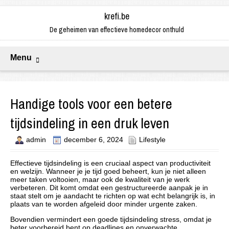
krefi.be
De geheimen van effectieve homedecor onthuld
Menu
Handige tools voor een betere
tijdsindeling in een druk leven
admin
december 6, 2024
Lifestyle
Effectieve tijdsindeling is een cruciaal aspect van productiviteit
en welzijn. Wanneer je je tijd goed beheert, kun je niet alleen
meer taken voltooien, maar ook de kwaliteit van je werk
verbeteren. Dit komt omdat een gestructureerde aanpak je in
staat stelt om je aandacht te richten op wat echt belangrijk is, in
plaats van te worden afgeleid door minder urgente zaken.
Bovendien vermindert een goede tijdsindeling stress, omdat je
beter voorbereid bent op deadlines en onverwachte