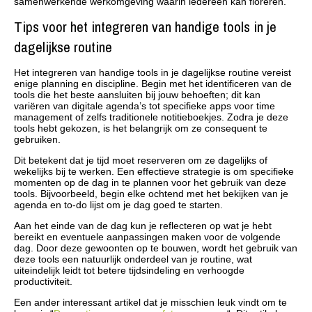
samenwerkende werkomgeving waarin iedereen kan floreren.
Tips voor het integreren van handige tools in je
dagelijkse routine
Het integreren van handige tools in je dagelijkse routine vereist
enige planning en discipline. Begin met het identificeren van de
tools die het beste aansluiten bij jouw behoeften; dit kan
variëren van digitale agenda’s tot specifieke apps voor time
management of zelfs traditionele notitieboekjes. Zodra je deze
tools hebt gekozen, is het belangrijk om ze consequent te
gebruiken.
Dit betekent dat je tijd moet reserveren om ze dagelijks of
wekelijks bij te werken. Een effectieve strategie is om specifieke
momenten op de dag in te plannen voor het gebruik van deze
tools. Bijvoorbeeld, begin elke ochtend met het bekijken van je
agenda en to-do lijst om je dag goed te starten.
Aan het einde van de dag kun je reflecteren op wat je hebt
bereikt en eventuele aanpassingen maken voor de volgende
dag. Door deze gewoonten op te bouwen, wordt het gebruik van
deze tools een natuurlijk onderdeel van je routine, wat
uiteindelijk leidt tot betere tijdsindeling en verhoogde
productiviteit.
Een ander interessant artikel dat je misschien leuk vindt om te