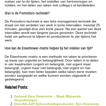
maken van to-do lijsten, het instellen van herinneringen en
notities, en het delen van taken met collega’s of familieleden.
Wat is de Pomodoro-techniek?
De Pomodoro-techniek is een time management techniek die
draait om het verdelen van werk in korte intervallen, meestal 25
minuten, gevolgd door een korte pauze. Na een aantal van deze
intervallen wordt een langere pauze genomen. Deze techniek
helpt om gefocust te blijven en productiever te zijn tijdens het
werk.
Hoe kan de Eisenhower-matrix helpen bij het indelen van tijd?
De Eisenhower-matrix is een methode om taken te prioriteren
op basis van urgentie en belangrijkheid. Door taken in te delen
in vier kwadranten (urgent en belangrijk, niet urgent maar
belangrijk, urgent maar niet belangrijk, niet urgent en niet
belangrijk), kan men beter bepalen welke taken eerst moeten
worden aangepakt en welke kunnen worden uitgesteld of
gedelegeerd.
Related Posts:
Gezond Eten Gewoonte – Maak Blijvende
Veranderingen
Doe-Het-Zelf Schoonheidsproducten: Een Duurzame