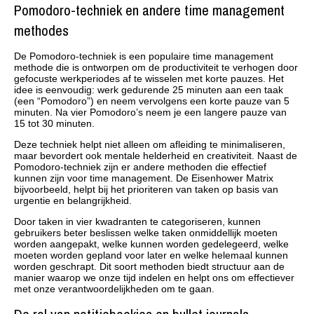
Pomodoro-techniek en andere time management
methodes
De Pomodoro-techniek is een populaire time management
methode die is ontworpen om de productiviteit te verhogen door
gefocuste werkperiodes af te wisselen met korte pauzes. Het
idee is eenvoudig: werk gedurende 25 minuten aan een taak
(een “Pomodoro”) en neem vervolgens een korte pauze van 5
minuten. Na vier Pomodoro’s neem je een langere pauze van
15 tot 30 minuten.
Deze techniek helpt niet alleen om afleiding te minimaliseren,
maar bevordert ook mentale helderheid en creativiteit. Naast de
Pomodoro-techniek zijn er andere methoden die effectief
kunnen zijn voor time management. De Eisenhower Matrix
bijvoorbeeld, helpt bij het prioriteren van taken op basis van
urgentie en belangrijkheid.
Door taken in vier kwadranten te categoriseren, kunnen
gebruikers beter beslissen welke taken onmiddellijk moeten
worden aangepakt, welke kunnen worden gedelegeerd, welke
moeten worden gepland voor later en welke helemaal kunnen
worden geschrapt. Dit soort methoden biedt structuur aan de
manier waarop we onze tijd indelen en helpt ons om effectiever
met onze verantwoordelijkheden om te gaan.