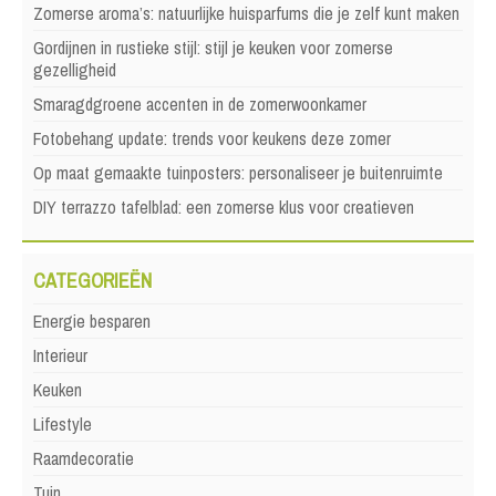
Zomerse aroma’s: natuurlijke huisparfums die je zelf kunt maken
Gordijnen in rustieke stijl: stijl je keuken voor zomerse
gezelligheid
Smaragdgroene accenten in de zomerwoonkamer
Fotobehang update: trends voor keukens deze zomer
Op maat gemaakte tuinposters: personaliseer je buitenruimte
DIY terrazzo tafelblad: een zomerse klus voor creatieven
CATEGORIEËN
Energie besparen
Interieur
Keuken
Lifestyle
Raamdecoratie
Tuin