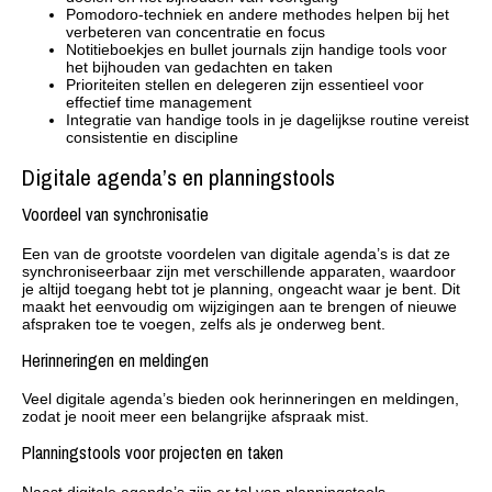
Pomodoro-techniek en andere methodes helpen bij het
verbeteren van concentratie en focus
Notitieboekjes en bullet journals zijn handige tools voor
het bijhouden van gedachten en taken
Prioriteiten stellen en delegeren zijn essentieel voor
effectief time management
Integratie van handige tools in je dagelijkse routine vereist
consistentie en discipline
Digitale agenda’s en planningstools
Voordeel van synchronisatie
Een van de grootste voordelen van digitale agenda’s is dat ze
synchroniseerbaar zijn met verschillende apparaten, waardoor
je altijd toegang hebt tot je planning, ongeacht waar je bent. Dit
maakt het eenvoudig om wijzigingen aan te brengen of nieuwe
afspraken toe te voegen, zelfs als je onderweg bent.
Herinneringen en meldingen
Veel digitale agenda’s bieden ook herinneringen en meldingen,
zodat je nooit meer een belangrijke afspraak mist.
Planningstools voor projecten en taken
Naast digitale agenda’s zijn er tal van planningstools