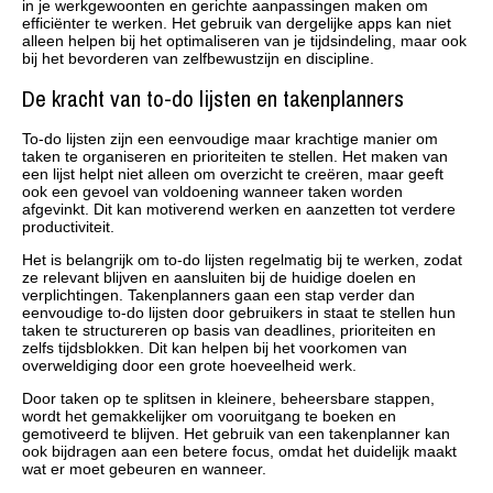
in je werkgewoonten en gerichte aanpassingen maken om
efficiënter te werken. Het gebruik van dergelijke apps kan niet
alleen helpen bij het optimaliseren van je tijdsindeling, maar ook
bij het bevorderen van zelfbewustzijn en discipline.
De kracht van to-do lijsten en takenplanners
To-do lijsten zijn een eenvoudige maar krachtige manier om
taken te organiseren en prioriteiten te stellen. Het maken van
een lijst helpt niet alleen om overzicht te creëren, maar geeft
ook een gevoel van voldoening wanneer taken worden
afgevinkt. Dit kan motiverend werken en aanzetten tot verdere
productiviteit.
Het is belangrijk om to-do lijsten regelmatig bij te werken, zodat
ze relevant blijven en aansluiten bij de huidige doelen en
verplichtingen. Takenplanners gaan een stap verder dan
eenvoudige to-do lijsten door gebruikers in staat te stellen hun
taken te structureren op basis van deadlines, prioriteiten en
zelfs tijdsblokken. Dit kan helpen bij het voorkomen van
overweldiging door een grote hoeveelheid werk.
Door taken op te splitsen in kleinere, beheersbare stappen,
wordt het gemakkelijker om vooruitgang te boeken en
gemotiveerd te blijven. Het gebruik van een takenplanner kan
ook bijdragen aan een betere focus, omdat het duidelijk maakt
wat er moet gebeuren en wanneer.