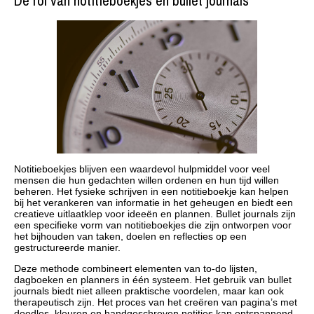
De rol van notitieboekjes en bullet journals
Notitieboekjes blijven een waardevol hulpmiddel voor veel
mensen die hun gedachten willen ordenen en hun tijd willen
beheren. Het fysieke schrijven in een notitieboekje kan helpen
bij het verankeren van informatie in het geheugen en biedt een
creatieve uitlaatklep voor ideeën en plannen. Bullet journals zijn
een specifieke vorm van notitieboekjes die zijn ontworpen voor
het bijhouden van taken, doelen en reflecties op een
gestructureerde manier.
Deze methode combineert elementen van to-do lijsten,
dagboeken en planners in één systeem. Het gebruik van bullet
journals biedt niet alleen praktische voordelen, maar kan ook
therapeutisch zijn. Het proces van het creëren van pagina’s met
doodles, kleuren en handgeschreven notities kan ontspannend