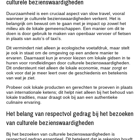
culturele bezienswaardigheden
Duurzaamheid is een cruciaal aspect van slow travel, vooral
wanneer je culturele bezienswaardigheden verkent. Het is
belangrijk om bewust om te gaan met je impact op zowel het
milieu als de lokale gemeenschappen. Een manier om dit te
doen is door gebruik te maken van openbaar vervoer of fietsen
in plaats van auto’s of taxi’s.
Dit vermindert niet alleen je ecologische voetafdruk, maar stelt
je ook in staat om de omgeving op een andere manier te
ervaren. Daarnaast kun je ervoor kiezen om lokale gidsen in te
huren voor rondleidingen door culturele bezienswaardigheden.
Dit ondersteunt niet alleen de lokale economie, maar zorgt er
ook voor dat je meer leert over de geschiedenis en betekenis
van wat je ziet.
Probeer ook lokale producten en gerechten te proeven in plaats
van internationale ketens; dit helpt niet alleen bij het behoud van
lokale tradities, maar draagt ook bij aan een authentieke
culinaire ervaring.
Het belang van respectvol gedrag bij het bezoeken
van culturele bezienswaardigheden
Bij het bezoeken van culturele bezienswaardigheden is
respectvol gedrag essentieel. Dit betekent dat je rekening houdt