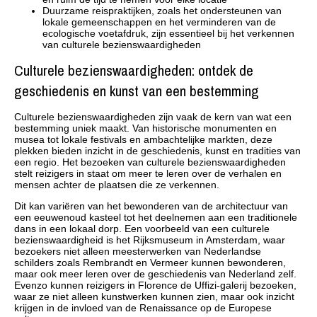
Duurzame reispraktijken, zoals het ondersteunen van
lokale gemeenschappen en het verminderen van de
ecologische voetafdruk, zijn essentieel bij het verkennen
van culturele bezienswaardigheden
Culturele bezienswaardigheden: ontdek de
geschiedenis en kunst van een bestemming
Culturele bezienswaardigheden zijn vaak de kern van wat een
bestemming uniek maakt. Van historische monumenten en
musea tot lokale festivals en ambachtelijke markten, deze
plekken bieden inzicht in de geschiedenis, kunst en tradities van
een regio. Het bezoeken van culturele bezienswaardigheden
stelt reizigers in staat om meer te leren over de verhalen en
mensen achter de plaatsen die ze verkennen.
Dit kan variëren van het bewonderen van de architectuur van
een eeuwenoud kasteel tot het deelnemen aan een traditionele
dans in een lokaal dorp. Een voorbeeld van een culturele
bezienswaardigheid is het Rijksmuseum in Amsterdam, waar
bezoekers niet alleen meesterwerken van Nederlandse
schilders zoals Rembrandt en Vermeer kunnen bewonderen,
maar ook meer leren over de geschiedenis van Nederland zelf.
Evenzo kunnen reizigers in Florence de Uffizi-galerij bezoeken,
waar ze niet alleen kunstwerken kunnen zien, maar ook inzicht
krijgen in de invloed van de Renaissance op de Europese