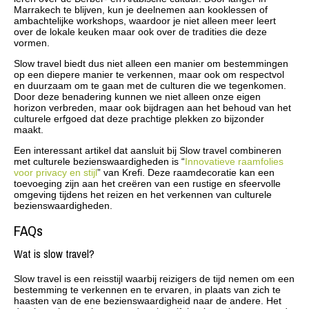
Marrakech te blijven, kun je deelnemen aan kooklessen of
ambachtelijke workshops, waardoor je niet alleen meer leert
over de lokale keuken maar ook over de tradities die deze
vormen.
Slow travel biedt dus niet alleen een manier om bestemmingen
op een diepere manier te verkennen, maar ook om respectvol
en duurzaam om te gaan met de culturen die we tegenkomen.
Door deze benadering kunnen we niet alleen onze eigen
horizon verbreden, maar ook bijdragen aan het behoud van het
culturele erfgoed dat deze prachtige plekken zo bijzonder
maakt.
Een interessant artikel dat aansluit bij Slow travel combineren
met culturele bezienswaardigheden is “
Innovatieve raamfolies
voor privacy en stijl
” van Krefi. Deze raamdecoratie kan een
toevoeging zijn aan het creëren van een rustige en sfeervolle
omgeving tijdens het reizen en het verkennen van culturele
bezienswaardigheden.
FAQs
Wat is slow travel?
Slow travel is een reisstijl waarbij reizigers de tijd nemen om een
bestemming te verkennen en te ervaren, in plaats van zich te
haasten van de ene bezienswaardigheid naar de andere. Het