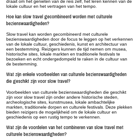
draait om het genieten van de reis zelf, het leren kennen van de
lokale cultuur en het vertragen van het tempo.
Hoe kan slow travel gecombineerd worden met culturele
bezienswaardigheden?
Slow travel kan worden gecombineerd met culturele
bezienswaardigheden door de focus te leggen op het verkennen
van de lokale cultuur, geschiedenis, kunst en architectuur van
een bestemming. Reizigers kunnen de tijd nemen om musea,
historische sites, lokale markten en traditionele festivals te
bezoeken en echt ondergedompeld te raken in de cultuur van
de bestemming.
Wat zijn enkele voorbeelden van culturele bezienswaardigheden
die geschikt zijn voor slow travel?
Voorbeelden van culturele bezienswaardigheden die geschikt
zijn voor slow travel zijn onder andere historische steden,
archeologische sites, kunstmusea, lokale ambachtelijke
markten, traditionele dorpen en culturele festivals. Deze plekken
bieden reizigers de mogelijkheid om de lokale cultuur en
geschiedenis op een rustig tempo te verkennen.
Wat zijn de voordelen van het combineren van slow travel met
culturele bezienswaardigheden?