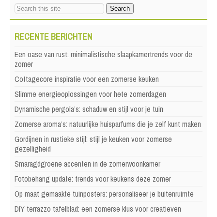
RECENTE BERICHTEN
Een oase van rust: minimalistische slaapkamertrends voor de
zomer
Cottagecore inspiratie voor een zomerse keuken
Slimme energieoplossingen voor hete zomerdagen
Dynamische pergola’s: schaduw en stijl voor je tuin
Zomerse aroma’s: natuurlijke huisparfums die je zelf kunt maken
Gordijnen in rustieke stijl: stijl je keuken voor zomerse
gezelligheid
Smaragdgroene accenten in de zomerwoonkamer
Fotobehang update: trends voor keukens deze zomer
Op maat gemaakte tuinposters: personaliseer je buitenruimte
DIY terrazzo tafelblad: een zomerse klus voor creatieven