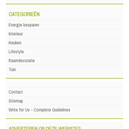
CATEGORIEËN
Energie besparen
Interieur
Keuken
Lifestyle
Raamdecoratie
Tuin
Contact
Sitemap
Write for Us - Complete Guidelines
ADVERTEREN OP DEZE WEBSITE?