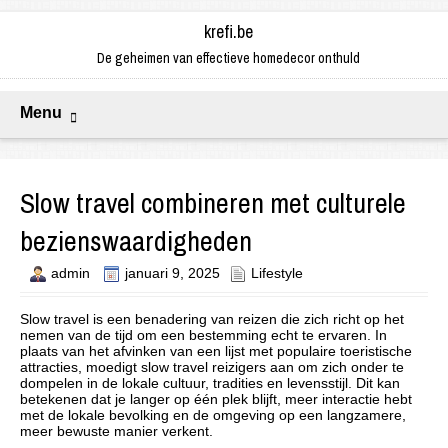
krefi.be
De geheimen van effectieve homedecor onthuld
Menu
Slow travel combineren met culturele
bezienswaardigheden
admin
januari 9, 2025
Lifestyle
Slow travel is een benadering van reizen die zich richt op het
nemen van de tijd om een bestemming echt te ervaren. In
plaats van het afvinken van een lijst met populaire toeristische
attracties, moedigt slow travel reizigers aan om zich onder te
dompelen in de lokale cultuur, tradities en levensstijl. Dit kan
betekenen dat je langer op één plek blijft, meer interactie hebt
met de lokale bevolking en de omgeving op een langzamere,
meer bewuste manier verkent.