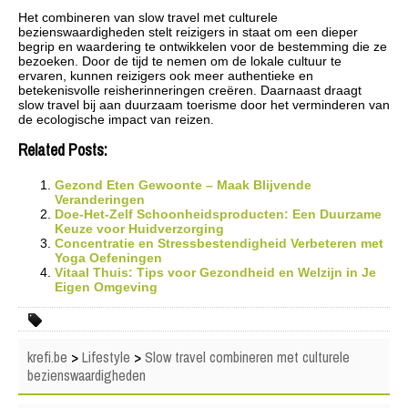
Het combineren van slow travel met culturele
bezienswaardigheden stelt reizigers in staat om een dieper
begrip en waardering te ontwikkelen voor de bestemming die ze
bezoeken. Door de tijd te nemen om de lokale cultuur te
ervaren, kunnen reizigers ook meer authentieke en
betekenisvolle reisherinneringen creëren. Daarnaast draagt
slow travel bij aan duurzaam toerisme door het verminderen van
de ecologische impact van reizen.
Related Posts:
Gezond Eten Gewoonte – Maak Blijvende
Veranderingen
Doe-Het-Zelf Schoonheidsproducten: Een Duurzame
Keuze voor Huidverzorging
Concentratie en Stressbestendigheid Verbeteren met
Yoga Oefeningen
Vitaal Thuis: Tips voor Gezondheid en Welzijn in Je
Eigen Omgeving
krefi.be
>
Lifestyle
>
Slow travel combineren met culturele
bezienswaardigheden