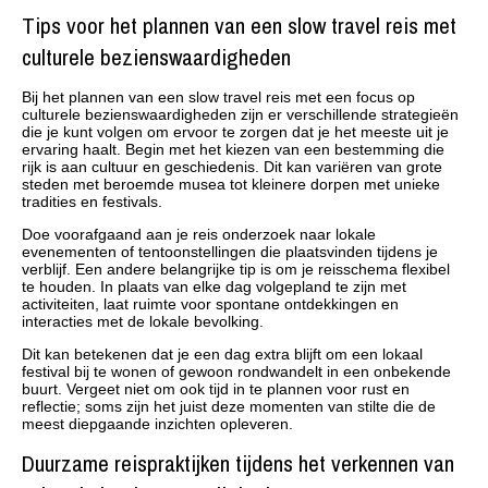
Tips voor het plannen van een slow travel reis met
culturele bezienswaardigheden
Bij het plannen van een slow travel reis met een focus op
culturele bezienswaardigheden zijn er verschillende strategieën
die je kunt volgen om ervoor te zorgen dat je het meeste uit je
ervaring haalt. Begin met het kiezen van een bestemming die
rijk is aan cultuur en geschiedenis. Dit kan variëren van grote
steden met beroemde musea tot kleinere dorpen met unieke
tradities en festivals.
Doe voorafgaand aan je reis onderzoek naar lokale
evenementen of tentoonstellingen die plaatsvinden tijdens je
verblijf. Een andere belangrijke tip is om je reisschema flexibel
te houden. In plaats van elke dag volgepland te zijn met
activiteiten, laat ruimte voor spontane ontdekkingen en
interacties met de lokale bevolking.
Dit kan betekenen dat je een dag extra blijft om een lokaal
festival bij te wonen of gewoon rondwandelt in een onbekende
buurt. Vergeet niet om ook tijd in te plannen voor rust en
reflectie; soms zijn het juist deze momenten van stilte die de
meest diepgaande inzichten opleveren.
Duurzame reispraktijken tijdens het verkennen van