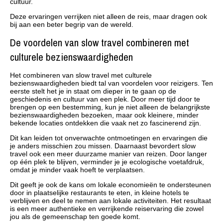
cultuur.
Deze ervaringen verrijken niet alleen de reis, maar dragen ook
bij aan een beter begrip van de wereld.
De voordelen van slow travel combineren met
culturele bezienswaardigheden
Het combineren van slow travel met culturele
bezienswaardigheden biedt tal van voordelen voor reizigers. Ten
eerste stelt het je in staat om dieper in te gaan op de
geschiedenis en cultuur van een plek. Door meer tijd door te
brengen op een bestemming, kun je niet alleen de belangrijkste
bezienswaardigheden bezoeken, maar ook kleinere, minder
bekende locaties ontdekken die vaak net zo fascinerend zijn.
Dit kan leiden tot onverwachte ontmoetingen en ervaringen die
je anders misschien zou missen. Daarnaast bevordert slow
travel ook een meer duurzame manier van reizen. Door langer
op één plek te blijven, verminder je je ecologische voetafdruk,
omdat je minder vaak hoeft te verplaatsen.
Dit geeft je ook de kans om lokale economieën te ondersteunen
door in plaatselijke restaurants te eten, in kleine hotels te
verblijven en deel te nemen aan lokale activiteiten. Het resultaat
is een meer authentieke en verrijkende reiservaring die zowel
jou als de gemeenschap ten goede komt.