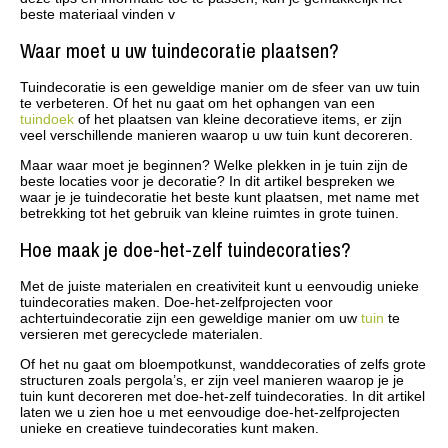
beste materiaal vinden v
Waar moet u uw tuindecoratie plaatsen?
Tuindecoratie is een geweldige manier om de sfeer van uw tuin
te verbeteren. Of het nu gaat om het ophangen van een
tuindoek
of het plaatsen van kleine decoratieve items, er zijn
veel verschillende manieren waarop u uw tuin kunt decoreren.
Maar waar moet je beginnen? Welke plekken in je tuin zijn de
beste locaties voor je decoratie? In dit artikel bespreken we
waar je je tuindecoratie het beste kunt plaatsen, met name met
betrekking tot het gebruik van kleine ruimtes in grote tuinen.
Hoe maak je doe-het-zelf tuindecoraties?
Met de juiste materialen en creativiteit kunt u eenvoudig unieke
tuindecoraties maken. Doe-het-zelfprojecten voor
achtertuindecoratie zijn een geweldige manier om uw
tuin
te
versieren met gerecyclede materialen.
Of het nu gaat om bloempotkunst, wanddecoraties of zelfs grote
structuren zoals pergola’s, er zijn veel manieren waarop je je
tuin kunt decoreren met doe-het-zelf tuindecoraties. In dit artikel
laten we u zien hoe u met eenvoudige doe-het-zelfprojecten
unieke en creatieve tuindecoraties kunt maken.