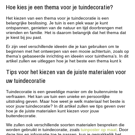
Hoe kies je een thema voor je tuindecoratie?
Het kiezen van een thema voor je tuindecoratie is een
belangrijke beslissing. Je tuin is een plek waar je kunt
ontspannen, genieten van de natuur en tijd doorbrengen met
vrienden en familie. Het is daarom belangrijk dat het thema dat
je kiest bij jou past.
Er zijn veel verschillende ideeën die je kan gebruiken om te
beginnen met het ontwerpen van een mooie achtertuin, zoals op
thema’s gebaseerde inrichting en ideeën voor tuinthema’s. In dit
artikel zullen we uitleggen hoe je het beste een thema kunt k
Tips voor het kiezen van de juiste materialen voor
uw tuindecoratie
Tuindecoratie is een geweldige manier om de buitenruimte te
verfraaien. Het kan uw tuin een unieke en persoonlijke
uitstraling geven. Maar hoe weet je welk materiaal het beste is
voor jouw tuindecoratie? In dit artikel zullen we tips geven over
hoe je de juiste materialen kunt kiezen voor jouw
buitendecoratie.
We zullen ook verschillende soorten materialen bespreken die
worden gebruikt in tuindecoratie, zoals
tuinposter op maat
. Door
deze tips en informatie toe te passen, kun je gemakkelijk het