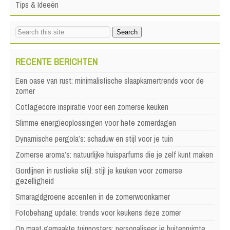
Tips & Ideeën
RECENTE BERICHTEN
Een oase van rust: minimalistische slaapkamertrends voor de
zomer
Cottagecore inspiratie voor een zomerse keuken
Slimme energieoplossingen voor hete zomerdagen
Dynamische pergola’s: schaduw en stijl voor je tuin
Zomerse aroma’s: natuurlijke huisparfums die je zelf kunt maken
Gordijnen in rustieke stijl: stijl je keuken voor zomerse
gezelligheid
Smaragdgroene accenten in de zomerwoonkamer
Fotobehang update: trends voor keukens deze zomer
Op maat gemaakte tuinposters: personaliseer je buitenruimte