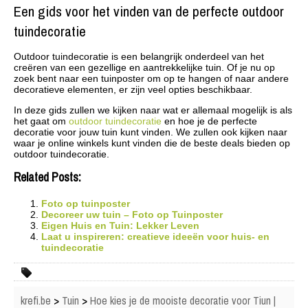
Een gids voor het vinden van de perfecte outdoor
tuindecoratie
Outdoor tuindecoratie is een belangrijk onderdeel van het
creëren van een gezellige en aantrekkelijke tuin. Of je nu op
zoek bent naar een tuinposter om op te hangen of naar andere
decoratieve elementen, er zijn veel opties beschikbaar.
In deze gids zullen we kijken naar wat er allemaal mogelijk is als
het gaat om
outdoor tuindecoratie
en hoe je de perfecte
decoratie voor jouw tuin kunt vinden. We zullen ook kijken naar
waar je online winkels kunt vinden die de beste deals bieden op
outdoor tuindecoratie.
Related Posts:
Foto op tuinposter
Decoreer uw tuin – Foto op Tuinposter
Eigen Huis en Tuin: Lekker Leven
Laat u inspireren: creatieve ideeën voor huis- en
tuindecoratie
krefi.be
>
Tuin
>
Hoe kies je de mooiste decoratie voor Tiun |