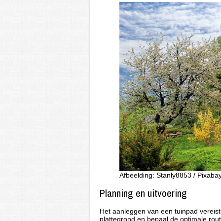
Afbeelding: Stanly8853 / Pixaba
Planning en uitvoering
Het aanleggen van een tuinpad vereist
plattegrond en bepaal de optimale rout