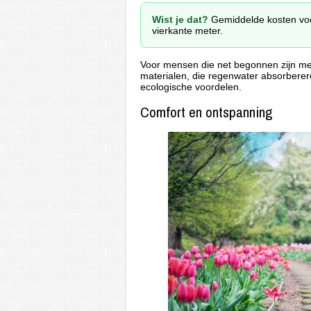
Wist je dat?
Gemiddelde kosten voo
vierkante meter.
Voor mensen die net begonnen zijn m
materialen, die regenwater absorbereren
ecologische voordelen.
Comfort en ontspanning