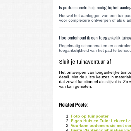
Is professionele hulp nodig bij het aanl
Hoewel het aanleggen van een tuinpad 
voor complexere ontwerpen of als u adv
Hoe onderhoud ik een toegankelijk tuinp
Regelmatig schoonmaken en controleren
toegankelijkheid van het pad te behou
Sluit je tuinavontuur af
Het ontwerpen van toegankelijke tuinpa
detail. Met de juiste keuzes in materia
dat zowel functioneel als stijlvol is. Z
van kan genieten.
Related Posts:
Foto op tuinposter
Eigen Huis en Tuin: Lekker L
Voorkom bodemerosie met een
Beste Plantencombinaties voo