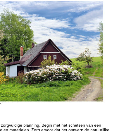
y
 zorgvuldige planning. Begin met het schetsen van een
e en materialen. Zorg ervoor dat het ontwerp de natuurlijke