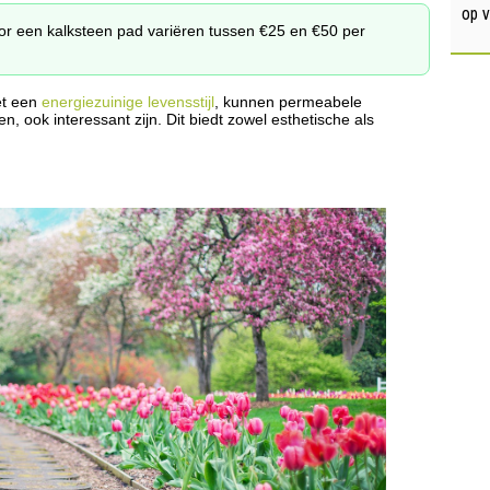
op 
r een kalksteen pad variëren tussen €25 en €50 per
et een
energiezuinige levensstijl
, kunnen permeabele
, ook interessant zijn. Dit biedt zowel esthetische als