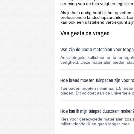
stroming van de tuin volgt en tegelijker
Als je hulp nodig hebt bij het opzett
professionele landschapsarchitect. Ee
kan ook een uitstekend vertrekpunt zijn
Veelgestelde vragen
Wat zijn de beste materialen voor toega
Antisliptegels, kalksteen en betonteg
veiligheid. Deze materialen bieden stabi
Hoe breed moeten tuinpaden zijn voor ro
Tuinpaden moeten minimaal 1,5 meter b
bieden. Dit voldoet aan de universele
Hoe kan ik mijn tuinpad duurzaam maken
Kies voor gerecyclede materialen zoals 
milieuvriendelijk en gaan langer mee.