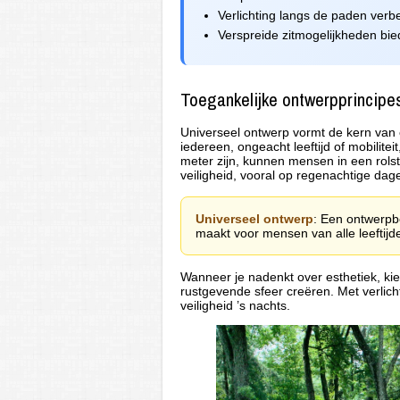
Verlichting langs de paden verbe
Verspreide zitmogelijkheden bi
Toegankelijke ontwerpprincipe
Universeel ontwerp vormt de kern van e
iedereen, ongeacht leeftijd of mobilite
meter zijn, kunnen mensen in een rolst
veiligheid, vooral op regenachtige dag
Universeel ontwerp
: Een ontwerpb
maakt voor mensen van alle leeftijd
Wanneer je nadenkt over esthetiek, ki
rustgevende sfeer creëren. Met verlic
veiligheid ’s nachts.