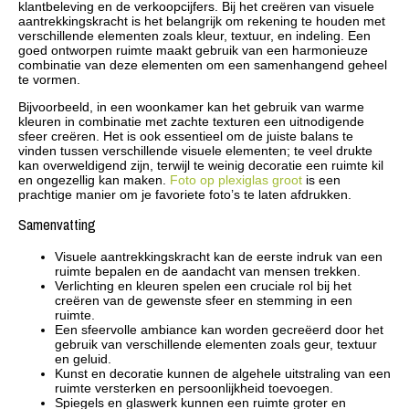
klantbeleving en de verkoopcijfers. Bij het creëren van visuele
aantrekkingskracht is het belangrijk om rekening te houden met
verschillende elementen zoals kleur, textuur, en indeling. Een
goed ontworpen ruimte maakt gebruik van een harmonieuze
combinatie van deze elementen om een samenhangend geheel
te vormen.
Bijvoorbeeld, in een woonkamer kan het gebruik van warme
kleuren in combinatie met zachte texturen een uitnodigende
sfeer creëren. Het is ook essentieel om de juiste balans te
vinden tussen verschillende visuele elementen; te veel drukte
kan overweldigend zijn, terwijl te weinig decoratie een ruimte kil
en ongezellig kan maken.
Foto op plexiglas groot
is een
prachtige manier om je favoriete foto’s te laten afdrukken.
Samenvatting
Visuele aantrekkingskracht kan de eerste indruk van een
ruimte bepalen en de aandacht van mensen trekken.
Verlichting en kleuren spelen een cruciale rol bij het
creëren van de gewenste sfeer en stemming in een
ruimte.
Een sfeervolle ambiance kan worden gecreëerd door het
gebruik van verschillende elementen zoals geur, textuur
en geluid.
Kunst en decoratie kunnen de algehele uitstraling van een
ruimte versterken en persoonlijkheid toevoegen.
Spiegels en glaswerk kunnen een ruimte groter en