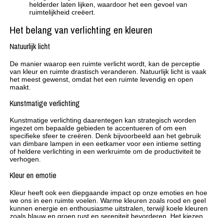
helderder laten lijken, waardoor het een gevoel van
ruimtelijkheid creëert.
Het belang van verlichting en kleuren
Natuurlijk licht
De manier waarop een ruimte verlicht wordt, kan de perceptie
van kleur en ruimte drastisch veranderen. Natuurlijk licht is vaak
het meest gewenst, omdat het een ruimte levendig en open
maakt.
Kunstmatige verlichting
Kunstmatige verlichting daarentegen kan strategisch worden
ingezet om bepaalde gebieden te accentueren of om een
specifieke sfeer te creëren. Denk bijvoorbeeld aan het gebruik
van dimbare lampen in een eetkamer voor een intieme setting
of heldere verlichting in een werkruimte om de productiviteit te
verhogen.
Kleur en emotie
Kleur heeft ook een diepgaande impact op onze emoties en hoe
we ons in een ruimte voelen. Warme kleuren zoals rood en geel
kunnen energie en enthousiasme uitstralen, terwijl koele kleuren
zoals blauw en groen rust en sereniteit bevorderen. Het kiezen