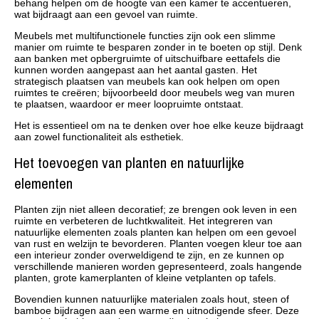
behang helpen om de hoogte van een kamer te accentueren,
wat bijdraagt aan een gevoel van ruimte.
Meubels met multifunctionele functies zijn ook een slimme
manier om ruimte te besparen zonder in te boeten op stijl. Denk
aan banken met opbergruimte of uitschuifbare eettafels die
kunnen worden aangepast aan het aantal gasten. Het
strategisch plaatsen van meubels kan ook helpen om open
ruimtes te creëren; bijvoorbeeld door meubels weg van muren
te plaatsen, waardoor er meer loopruimte ontstaat.
Het is essentieel om na te denken over hoe elke keuze bijdraagt
aan zowel functionaliteit als esthetiek.
Het toevoegen van planten en natuurlijke
elementen
Planten zijn niet alleen decoratief; ze brengen ook leven in een
ruimte en verbeteren de luchtkwaliteit. Het integreren van
natuurlijke elementen zoals planten kan helpen om een gevoel
van rust en welzijn te bevorderen. Planten voegen kleur toe aan
een interieur zonder overweldigend te zijn, en ze kunnen op
verschillende manieren worden gepresenteerd, zoals hangende
planten, grote kamerplanten of kleine vetplanten op tafels.
Bovendien kunnen natuurlijke materialen zoals hout, steen of
bamboe bijdragen aan een warme en uitnodigende sfeer. Deze