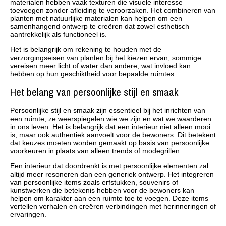
materialen hebben vaak texturen die visuele interesse
toevoegen zonder afleiding te veroorzaken. Het combineren van
planten met natuurlijke materialen kan helpen om een
samenhangend ontwerp te creëren dat zowel esthetisch
aantrekkelijk als functioneel is.
Het is belangrijk om rekening te houden met de
verzorgingseisen van planten bij het kiezen ervan; sommige
vereisen meer licht of water dan andere, wat invloed kan
hebben op hun geschiktheid voor bepaalde ruimtes.
Het belang van persoonlijke stijl en smaak
Persoonlijke stijl en smaak zijn essentieel bij het inrichten van
een ruimte; ze weerspiegelen wie we zijn en wat we waarderen
in ons leven. Het is belangrijk dat een interieur niet alleen mooi
is, maar ook authentiek aanvoelt voor de bewoners. Dit betekent
dat keuzes moeten worden gemaakt op basis van persoonlijke
voorkeuren in plaats van alleen trends of modegrillen.
Een interieur dat doordrenkt is met persoonlijke elementen zal
altijd meer resoneren dan een generiek ontwerp. Het integreren
van persoonlijke items zoals erfstukken, souvenirs of
kunstwerken die betekenis hebben voor de bewoners kan
helpen om karakter aan een ruimte toe te voegen. Deze items
vertellen verhalen en creëren verbindingen met herinneringen of
ervaringen.