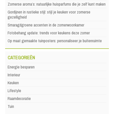
Zomerse aroma’s: natuurlijke huisparfums die je zelf kunt maken
Gordijnen in rustieke stijl: stijl je keuken voor zomerse
gezelligheid
Smaragdgroene accenten in de zomerwoonkamer
Fotobehang update: trends voor keukens deze zomer
Op maat gemaakte tuinposters: personaliseer je buitenruimte
CATEGORIEËN
Energie besparen
Interieur
Keuken
Lifestyle
Raamdecoratie
Tuin