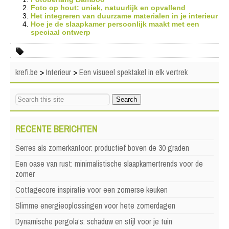
Foto op hout: uniek, natuurlijk en opvallend
Het integreren van duurzame materialen in je interieur
Hoe je de slaapkamer persoonlijk maakt met een
speciaal ontwerp
krefi.be
>
Interieur
>
Een visueel spektakel in elk vertrek
RECENTE BERICHTEN
Serres als zomerkantoor: productief boven de 30 graden
Een oase van rust: minimalistische slaapkamertrends voor de
zomer
Cottagecore inspiratie voor een zomerse keuken
Slimme energieoplossingen voor hete zomerdagen
Dynamische pergola’s: schaduw en stijl voor je tuin