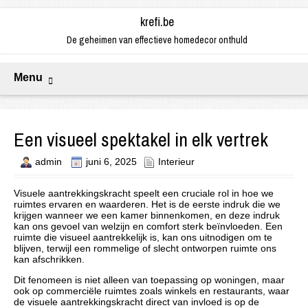
krefi.be
De geheimen van effectieve homedecor onthuld
Menu
Een visueel spektakel in elk vertrek
admin
juni 6, 2025
Interieur
Visuele aantrekkingskracht speelt een cruciale rol in hoe we
ruimtes ervaren en waarderen. Het is de eerste indruk die we
krijgen wanneer we een kamer binnenkomen, en deze indruk
kan ons gevoel van welzijn en comfort sterk beïnvloeden. Een
ruimte die visueel aantrekkelijk is, kan ons uitnodigen om te
blijven, terwijl een rommelige of slecht ontworpen ruimte ons
kan afschrikken.
Dit fenomeen is niet alleen van toepassing op woningen, maar
ook op commerciële ruimtes zoals winkels en restaurants, waar
de visuele aantrekkingskracht direct van invloed is op de