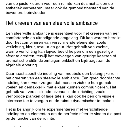
van de juiste kleuren voor een ruimte kan dus niet alleen de
esthetiek verbeteren, maar ook de gemoedstoestand van de
bewoners beïnvloeden.
Het creëren van een sfeervolle ambiance
Een sfeervolle ambiance is essentieel voor het creëren van een
comfortabele en uitnodigende omgeving. Dit kan worden bereikt
door het combineren van verschillende elementen zoals
verlichting, kleur, textuur en geur. Het gebruik van zachte,
warme verlichting kan bijvoorbeeld helpen om een gezellige
sfeer te creëren, terwijl het toevoegen van geurige kaarsen of
aromatische oliën de zintuigen prikkelt en bijdraagt aan de
algehele ervaring.
Daarnaast speelt de indeling van meubels een belangrijke rol in
het creëren van een sfeervolle ambiance. Een goed doordachte
indeling kan ervoor zorgen dat mensen zich op hun gemak
voelen en gemakkelijk met elkaar kunnen communiceren. Het
gebruik van verschillende niveaus in de inrichting, zoals
verhoogde planken of lage tafels, kan ook helpen om visuele
interesse toe te voegen en de ruimte dynamischer te maken.
Het is belangrijk om te experimenteren met verschillende
indelingen en elementen om de perfecte sfeer te vinden die past
bij de functie van de ruimte.