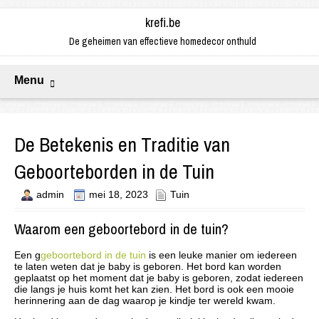
krefi.be
De geheimen van effectieve homedecor onthuld
Menu
De Betekenis en Traditie van
Geboorteborden in de Tuin
admin
mei 18, 2023
Tuin
Waarom een geboortebord in de tuin?
Een g
geboortebord in de tuin
is een leuke manier om iedereen
te laten weten dat je baby is geboren. Het bord kan worden
geplaatst op het moment dat je baby is geboren, zodat iedereen
die langs je huis komt het kan zien. Het bord is ook een mooie
herinnering aan de dag waarop je kindje ter wereld kwam.