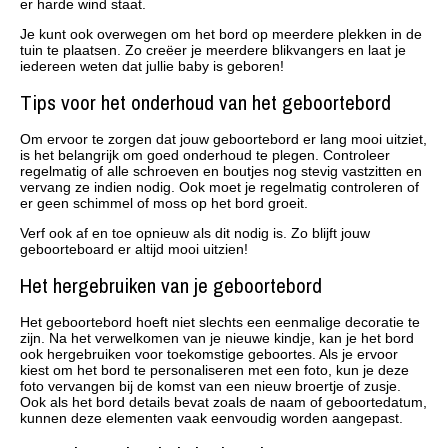
er harde wind staat.
Je kunt ook overwegen om het bord op meerdere plekken in de
tuin te plaatsen. Zo creëer je meerdere blikvangers en laat je
iedereen weten dat jullie baby is geboren!
Tips voor het onderhoud van het geboortebord
Om ervoor te zorgen dat jouw geboortebord er lang mooi uitziet,
is het belangrijk om goed onderhoud te plegen. Controleer
regelmatig of alle schroeven en boutjes nog stevig vastzitten en
vervang ze indien nodig. Ook moet je regelmatig controleren of
er geen schimmel of moss op het bord groeit.
Verf ook af en toe opnieuw als dit nodig is. Zo blijft jouw
geboorteboard er altijd mooi uitzien!
Het hergebruiken van je geboortebord
Het geboortebord hoeft niet slechts een eenmalige decoratie te
zijn. Na het verwelkomen van je nieuwe kindje, kan je het bord
ook hergebruiken voor toekomstige geboortes. Als je ervoor
kiest om het bord te personaliseren met een foto, kun je deze
foto vervangen bij de komst van een nieuw broertje of zusje.
Ook als het bord details bevat zoals de naam of geboortedatum,
kunnen deze elementen vaak eenvoudig worden aangepast.