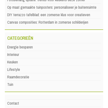
Op maat gemaakte tuinposters: personaliseer je buitenruimte
DIY terrazzo tafelblad: een zomerse klus voor creatieven
Canvas composities: Rotterdam in zomerse schilderijen
CATEGORIEËN
Energie besparen
Interieur
Keuken
Lifestyle
Raamdecoratie
Tuin
Contact