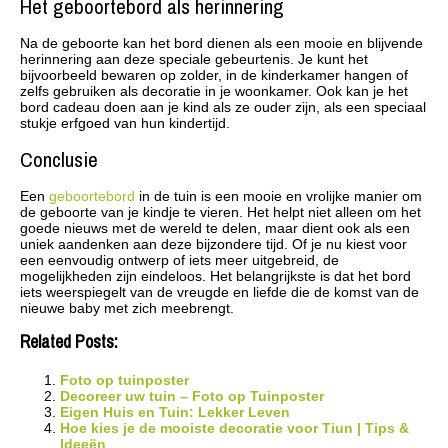
Het geboortebord als herinnering
Na de geboorte kan het bord dienen als een mooie en blijvende
herinnering aan deze speciale gebeurtenis. Je kunt het
bijvoorbeeld bewaren op zolder, in de kinderkamer hangen of
zelfs gebruiken als decoratie in je woonkamer. Ook kan je het
bord cadeau doen aan je kind als ze ouder zijn, als een speciaal
stukje erfgoed van hun kindertijd.
Conclusie
Een
geboortebord
in de tuin is een mooie en vrolijke manier om
de geboorte van je kindje te vieren. Het helpt niet alleen om het
goede nieuws met de wereld te delen, maar dient ook als een
uniek aandenken aan deze bijzondere tijd. Of je nu kiest voor
een eenvoudig ontwerp of iets meer uitgebreid, de
mogelijkheden zijn eindeloos. Het belangrijkste is dat het bord
iets weerspiegelt van de vreugde en liefde die de komst van de
nieuwe baby met zich meebrengt.
Related Posts:
Foto op tuinposter
Decoreer uw tuin – Foto op Tuinposter
Eigen Huis en Tuin: Lekker Leven
Hoe kies je de mooiste decoratie voor Tiun | Tips &
Ideeën