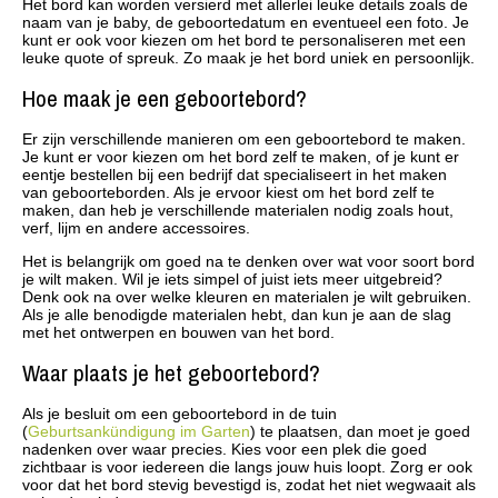
Het bord kan worden versierd met allerlei leuke details zoals de
naam van je baby, de geboortedatum en eventueel een foto. Je
kunt er ook voor kiezen om het bord te personaliseren met een
leuke quote of spreuk. Zo maak je het bord uniek en persoonlijk.
Hoe maak je een geboortebord?
Er zijn verschillende manieren om een geboortebord te maken.
Je kunt er voor kiezen om het bord zelf te maken, of je kunt er
eentje bestellen bij een bedrijf dat specialiseert in het maken
van geboorteborden. Als je ervoor kiest om het bord zelf te
maken, dan heb je verschillende materialen nodig zoals hout,
verf, lijm en andere accessoires.
Het is belangrijk om goed na te denken over wat voor soort bord
je wilt maken. Wil je iets simpel of juist iets meer uitgebreid?
Denk ook na over welke kleuren en materialen je wilt gebruiken.
Als je alle benodigde materialen hebt, dan kun je aan de slag
met het ontwerpen en bouwen van het bord.
Waar plaats je het geboortebord?
Als je besluit om een geboortebord in de tuin
(
Geburtsankündigung im Garten
) te plaatsen, dan moet je goed
nadenken over waar precies. Kies voor een plek die goed
zichtbaar is voor iedereen die langs jouw huis loopt. Zorg er ook
voor dat het bord stevig bevestigd is, zodat het niet wegwaait als