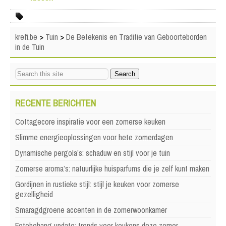
krefi.be
>
Tuin
>
De Betekenis en Traditie van Geboorteborden
in de Tuin
RECENTE BERICHTEN
Cottagecore inspiratie voor een zomerse keuken
Slimme energieoplossingen voor hete zomerdagen
Dynamische pergola’s: schaduw en stijl voor je tuin
Zomerse aroma’s: natuurlijke huisparfums die je zelf kunt maken
Gordijnen in rustieke stijl: stijl je keuken voor zomerse
gezelligheid
Smaragdgroene accenten in de zomerwoonkamer
Fotobehang update: trends voor keukens deze zomer