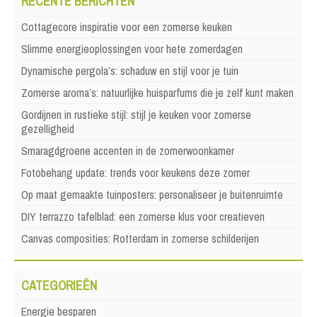
RECENTE BERICHTEN
Cottagecore inspiratie voor een zomerse keuken
Slimme energieoplossingen voor hete zomerdagen
Dynamische pergola’s: schaduw en stijl voor je tuin
Zomerse aroma’s: natuurlijke huisparfums die je zelf kunt maken
Gordijnen in rustieke stijl: stijl je keuken voor zomerse
gezelligheid
Smaragdgroene accenten in de zomerwoonkamer
Fotobehang update: trends voor keukens deze zomer
Op maat gemaakte tuinposters: personaliseer je buitenruimte
DIY terrazzo tafelblad: een zomerse klus voor creatieven
Canvas composities: Rotterdam in zomerse schilderijen
CATEGORIEËN
Energie besparen