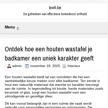
krefi.be
De geheimen van effectieve homedecor onthuld
Menu
Ontdek hoe een houten wastafel je
badkamer een uniek karakter geeft
admin
november 18, 2025
Interieur
Een houten wastafel biedt tal van voordelen die het een
aantrekkelijke keuze maken voor elke badkamer. Ten eerste is
hout een natuurlijk materiaal dat warmte en karakter toevoegt
aan de ruimte. In tegenstelling tot koude, harde materialen zoals
keramiek of glas, zorgt een houten wastafel voor een
uitnodigende en gezellige sfeer.
Dit kan vooral belangrijk zijn in een ruimte die vaak wordt
gebruikt voor persoonlijke verzorging en ontspanning. De