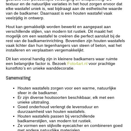
textuur en de natuurlijke variaties in het hout zorgen ervoor dat
elke wastafel uniek is, wat bijdraagt aan de esthetische waarde
van de badkamer. Daarnaast is een houten wastafel vaak
veelzijdig in ontwerp.
Hout kan gemakkelijk worden bewerkt en aangepast aan
verschillende stijlen, van modern tot rustiek. Dit maakt het
mogelijk om een wastafel te creëren die perfect aansluit bij de
rest van de badkamerinrichting. Bovendien zijn houten wastafels
vaak lichter dan hun tegenhangers van steen of beton, wat het
installeren en verplaatsen vergemakkelijkt.
Dit kan vooral handig zijn in kleinere badkamers waar ruimte
een belangrijke factor is. Bezoek
Foto4art.nl
voor prachtige
kunstfoto’s en unieke wanddecoratie.
Samenvatting
Houten wastafels zorgen voor een warme, natuurlijke
sfeer in de badkamer.
Er zijn diverse houtsoorten beschikbaar, elk met een
unieke uitstraling.
Goed onderhoud verlengt de levensduur en
duurzaamheid van houten wastafels.
Houten wastafels passen bij verschillende
badkamerstijlen, van modern tot rustiek.
Ze vormen een stijlvolle eyecatcher en combineren goed
met andere natuurlijke materialen.