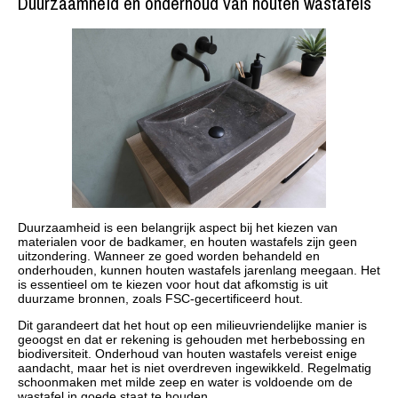
Duurzaamheid en onderhoud van houten wastafels
Duurzaamheid is een belangrijk aspect bij het kiezen van
materialen voor de badkamer, en houten wastafels zijn geen
uitzondering. Wanneer ze goed worden behandeld en
onderhouden, kunnen houten wastafels jarenlang meegaan. Het
is essentieel om te kiezen voor hout dat afkomstig is uit
duurzame bronnen, zoals FSC-gecertificeerd hout.
Dit garandeert dat het hout op een milieuvriendelijke manier is
geoogst en dat er rekening is gehouden met herbebossing en
biodiversiteit. Onderhoud van houten wastafels vereist enige
aandacht, maar het is niet overdreven ingewikkeld. Regelmatig
schoonmaken met milde zeep en water is voldoende om de
wastafel in goede staat te houden.