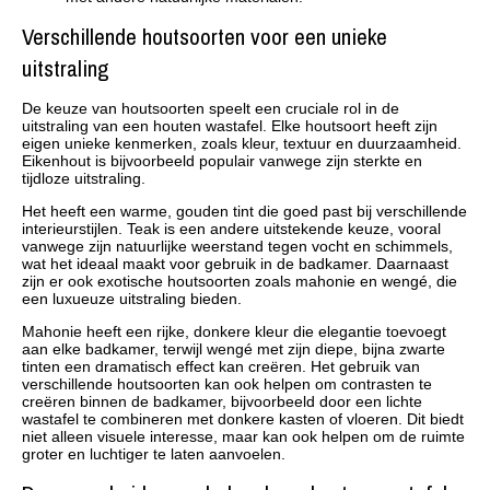
Verschillende houtsoorten voor een unieke
uitstraling
De keuze van houtsoorten speelt een cruciale rol in de
uitstraling van een houten wastafel. Elke houtsoort heeft zijn
eigen unieke kenmerken, zoals kleur, textuur en duurzaamheid.
Eikenhout is bijvoorbeeld populair vanwege zijn sterkte en
tijdloze uitstraling.
Het heeft een warme, gouden tint die goed past bij verschillende
interieurstijlen. Teak is een andere uitstekende keuze, vooral
vanwege zijn natuurlijke weerstand tegen vocht en schimmels,
wat het ideaal maakt voor gebruik in de badkamer. Daarnaast
zijn er ook exotische houtsoorten zoals mahonie en wengé, die
een luxueuze uitstraling bieden.
Mahonie heeft een rijke, donkere kleur die elegantie toevoegt
aan elke badkamer, terwijl wengé met zijn diepe, bijna zwarte
tinten een dramatisch effect kan creëren. Het gebruik van
verschillende houtsoorten kan ook helpen om contrasten te
creëren binnen de badkamer, bijvoorbeeld door een lichte
wastafel te combineren met donkere kasten of vloeren. Dit biedt
niet alleen visuele interesse, maar kan ook helpen om de ruimte
groter en luchtiger te laten aanvoelen.