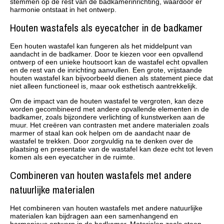
stemmen op de rest van de badkamerinrichting, waardoor er
harmonie ontstaat in het ontwerp.
Houten wastafels als eyecatcher in de badkamer
Een houten wastafel kan fungeren als het middelpunt van
aandacht in de badkamer. Door te kiezen voor een opvallend
ontwerp of een unieke houtsoort kan de wastafel echt opvallen
en de rest van de inrichting aanvullen. Een grote, vrijstaande
houten wastafel kan bijvoorbeeld dienen als statement piece dat
niet alleen functioneel is, maar ook esthetisch aantrekkelijk.
Om de impact van de houten wastafel te vergroten, kan deze
worden gecombineerd met andere opvallende elementen in de
badkamer, zoals bijzondere verlichting of kunstwerken aan de
muur. Het creëren van contrasten met andere materialen zoals
marmer of staal kan ook helpen om de aandacht naar de
wastafel te trekken. Door zorgvuldig na te denken over de
plaatsing en presentatie van de wastafel kan deze echt tot leven
komen als een eyecatcher in de ruimte.
Combineren van houten wastafels met andere
natuurlijke materialen
Het combineren van houten wastafels met andere natuurlijke
materialen kan bijdragen aan een samenhangend en
harmonieus ontwerp in de badkamer. Materialen zoals steen,