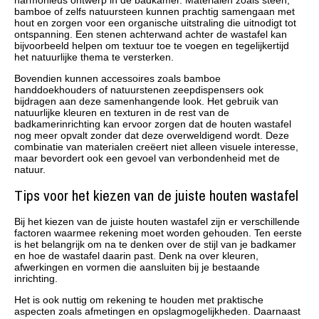
bamboe of zelfs natuursteen kunnen prachtig samengaan met
hout en zorgen voor een organische uitstraling die uitnodigt tot
ontspanning. Een stenen achterwand achter de wastafel kan
bijvoorbeeld helpen om textuur toe te voegen en tegelijkertijd
het natuurlijke thema te versterken.
Bovendien kunnen accessoires zoals bamboe
handdoekhouders of natuurstenen zeepdispensers ook
bijdragen aan deze samenhangende look. Het gebruik van
natuurlijke kleuren en texturen in de rest van de
badkamerinrichting kan ervoor zorgen dat de houten wastafel
nog meer opvalt zonder dat deze overweldigend wordt. Deze
combinatie van materialen creëert niet alleen visuele interesse,
maar bevordert ook een gevoel van verbondenheid met de
natuur.
Tips voor het kiezen van de juiste houten wastafel
Bij het kiezen van de juiste houten wastafel zijn er verschillende
factoren waarmee rekening moet worden gehouden. Ten eerste
is het belangrijk om na te denken over de stijl van je badkamer
en hoe de wastafel daarin past. Denk na over kleuren,
afwerkingen en vormen die aansluiten bij je bestaande
inrichting.
Het is ook nuttig om rekening te houden met praktische
aspecten zoals afmetingen en opslagmogelijkheden. Daarnaast