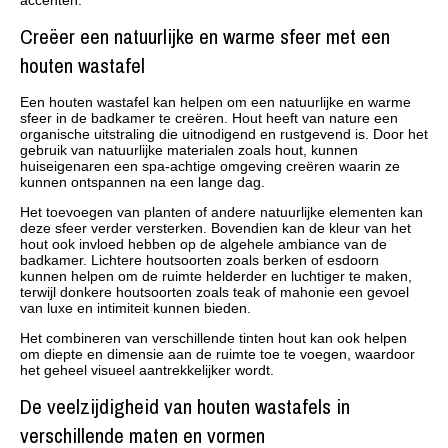
accenten.
Creëer een natuurlijke en warme sfeer met een
houten wastafel
Een houten wastafel kan helpen om een natuurlijke en warme
sfeer in de badkamer te creëren. Hout heeft van nature een
organische uitstraling die uitnodigend en rustgevend is. Door het
gebruik van natuurlijke materialen zoals hout, kunnen
huiseigenaren een spa-achtige omgeving creëren waarin ze
kunnen ontspannen na een lange dag.
Het toevoegen van planten of andere natuurlijke elementen kan
deze sfeer verder versterken. Bovendien kan de kleur van het
hout ook invloed hebben op de algehele ambiance van de
badkamer. Lichtere houtsoorten zoals berken of esdoorn
kunnen helpen om de ruimte helderder en luchtiger te maken,
terwijl donkere houtsoorten zoals teak of mahonie een gevoel
van luxe en intimiteit kunnen bieden.
Het combineren van verschillende tinten hout kan ook helpen
om diepte en dimensie aan de ruimte toe te voegen, waardoor
het geheel visueel aantrekkelijker wordt.
De veelzijdigheid van houten wastafels in
verschillende maten en vormen