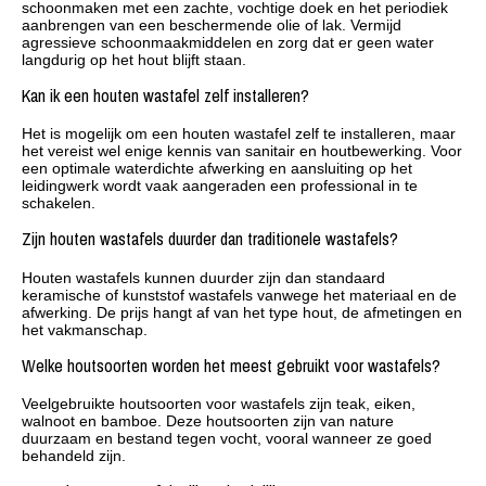
schoonmaken met een zachte, vochtige doek en het periodiek
aanbrengen van een beschermende olie of lak. Vermijd
agressieve schoonmaakmiddelen en zorg dat er geen water
langdurig op het hout blijft staan.
Kan ik een houten wastafel zelf installeren?
Het is mogelijk om een houten wastafel zelf te installeren, maar
het vereist wel enige kennis van sanitair en houtbewerking. Voor
een optimale waterdichte afwerking en aansluiting op het
leidingwerk wordt vaak aangeraden een professional in te
schakelen.
Zijn houten wastafels duurder dan traditionele wastafels?
Houten wastafels kunnen duurder zijn dan standaard
keramische of kunststof wastafels vanwege het materiaal en de
afwerking. De prijs hangt af van het type hout, de afmetingen en
het vakmanschap.
Welke houtsoorten worden het meest gebruikt voor wastafels?
Veelgebruikte houtsoorten voor wastafels zijn teak, eiken,
walnoot en bamboe. Deze houtsoorten zijn van nature
duurzaam en bestand tegen vocht, vooral wanneer ze goed
behandeld zijn.