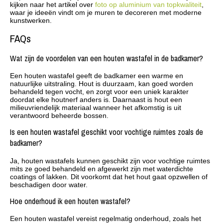
kijken naar het artikel over
foto op aluminium van topkwaliteit
,
waar je ideeën vindt om je muren te decoreren met moderne
kunstwerken.
FAQs
Wat zijn de voordelen van een houten wastafel in de badkamer?
Een houten wastafel geeft de badkamer een warme en
natuurlijke uitstraling. Hout is duurzaam, kan goed worden
behandeld tegen vocht, en zorgt voor een uniek karakter
doordat elke houtnerf anders is. Daarnaast is hout een
milieuvriendelijk materiaal wanneer het afkomstig is uit
verantwoord beheerde bossen.
Is een houten wastafel geschikt voor vochtige ruimtes zoals de
badkamer?
Ja, houten wastafels kunnen geschikt zijn voor vochtige ruimtes
mits ze goed behandeld en afgewerkt zijn met waterdichte
coatings of lakken. Dit voorkomt dat het hout gaat opzwellen of
beschadigen door water.
Hoe onderhoud ik een houten wastafel?
Een houten wastafel vereist regelmatig onderhoud, zoals het