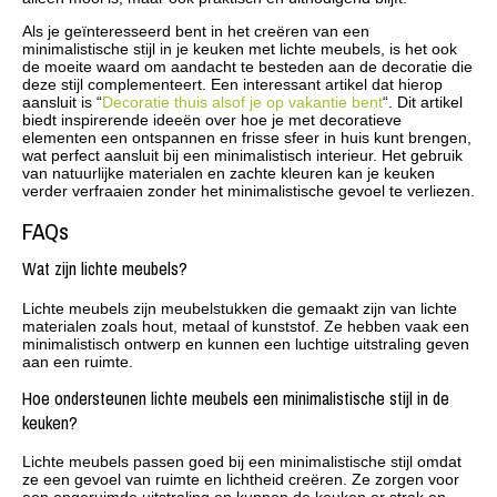
Als je geïnteresseerd bent in het creëren van een
minimalistische stijl in je keuken met lichte meubels, is het ook
de moeite waard om aandacht te besteden aan de decoratie die
deze stijl complementeert. Een interessant artikel dat hierop
aansluit is “
Decoratie thuis alsof je op vakantie bent
“. Dit artikel
biedt inspirerende ideeën over hoe je met decoratieve
elementen een ontspannen en frisse sfeer in huis kunt brengen,
wat perfect aansluit bij een minimalistisch interieur. Het gebruik
van natuurlijke materialen en zachte kleuren kan je keuken
verder verfraaien zonder het minimalistische gevoel te verliezen.
FAQs
Wat zijn lichte meubels?
Lichte meubels zijn meubelstukken die gemaakt zijn van lichte
materialen zoals hout, metaal of kunststof. Ze hebben vaak een
minimalistisch ontwerp en kunnen een luchtige uitstraling geven
aan een ruimte.
Hoe ondersteunen lichte meubels een minimalistische stijl in de
keuken?
Lichte meubels passen goed bij een minimalistische stijl omdat
ze een gevoel van ruimte en lichtheid creëren. Ze zorgen voor
een opgeruimde uitstraling en kunnen de keuken er strak en