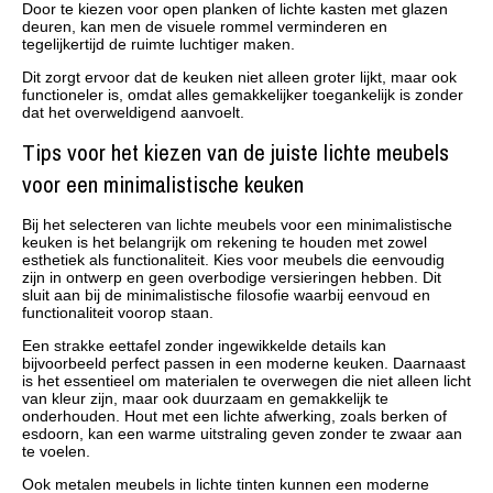
Door te kiezen voor open planken of lichte kasten met glazen
deuren, kan men de visuele rommel verminderen en
tegelijkertijd de ruimte luchtiger maken.
Dit zorgt ervoor dat de keuken niet alleen groter lijkt, maar ook
functioneler is, omdat alles gemakkelijker toegankelijk is zonder
dat het overweldigend aanvoelt.
Tips voor het kiezen van de juiste lichte meubels
voor een minimalistische keuken
Bij het selecteren van lichte meubels voor een minimalistische
keuken is het belangrijk om rekening te houden met zowel
esthetiek als functionaliteit. Kies voor meubels die eenvoudig
zijn in ontwerp en geen overbodige versieringen hebben. Dit
sluit aan bij de minimalistische filosofie waarbij eenvoud en
functionaliteit voorop staan.
Een strakke eettafel zonder ingewikkelde details kan
bijvoorbeeld perfect passen in een moderne keuken. Daarnaast
is het essentieel om materialen te overwegen die niet alleen licht
van kleur zijn, maar ook duurzaam en gemakkelijk te
onderhouden. Hout met een lichte afwerking, zoals berken of
esdoorn, kan een warme uitstraling geven zonder te zwaar aan
te voelen.
Ook metalen meubels in lichte tinten kunnen een moderne