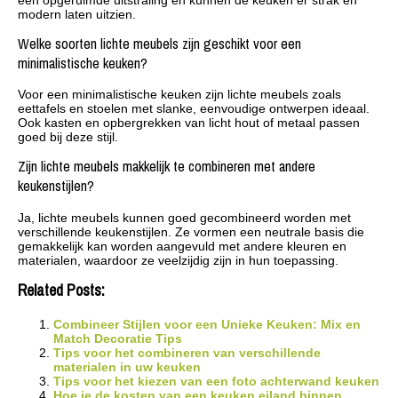
modern laten uitzien.
Welke soorten lichte meubels zijn geschikt voor een
minimalistische keuken?
Voor een minimalistische keuken zijn lichte meubels zoals
eettafels en stoelen met slanke, eenvoudige ontwerpen ideaal.
Ook kasten en opbergrekken van licht hout of metaal passen
goed bij deze stijl.
Zijn lichte meubels makkelijk te combineren met andere
keukenstijlen?
Ja, lichte meubels kunnen goed gecombineerd worden met
verschillende keukenstijlen. Ze vormen een neutrale basis die
gemakkelijk kan worden aangevuld met andere kleuren en
materialen, waardoor ze veelzijdig zijn in hun toepassing.
Related Posts:
Combineer Stijlen voor een Unieke Keuken: Mix en
Match Decoratie Tips
Tips voor het combineren van verschillende
materialen in uw keuken
Tips voor het kiezen van een foto achterwand keuken
Hoe je de kosten van een keuken eiland binnen