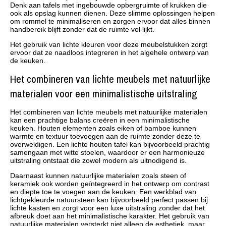
Denk aan tafels met ingebouwde opbergruimte of krukken die
ook als opslag kunnen dienen. Deze slimme oplossingen helpen
om rommel te minimaliseren en zorgen ervoor dat alles binnen
handbereik blijft zonder dat de ruimte vol lijkt.
Het gebruik van lichte kleuren voor deze meubelstukken zorgt
ervoor dat ze naadloos integreren in het algehele ontwerp van
de keuken.
Het combineren van lichte meubels met natuurlijke
materialen voor een minimalistische uitstraling
Het combineren van lichte meubels met natuurlijke materialen
kan een prachtige balans creëren in een minimalistische
keuken. Houten elementen zoals eiken of bamboe kunnen
warmte en textuur toevoegen aan de ruimte zonder deze te
overweldigen. Een lichte houten tafel kan bijvoorbeeld prachtig
samengaan met witte stoelen, waardoor er een harmonieuze
uitstraling ontstaat die zowel modern als uitnodigend is.
Daarnaast kunnen natuurlijke materialen zoals steen of
keramiek ook worden geïntegreerd in het ontwerp om contrast
en diepte toe te voegen aan de keuken. Een werkblad van
lichtgekleurde natuursteen kan bijvoorbeeld perfect passen bij
lichte kasten en zorgt voor een luxe uitstraling zonder dat het
afbreuk doet aan het minimalistische karakter. Het gebruik van
natuurlijke materialen versterkt niet alleen de esthetiek, maar