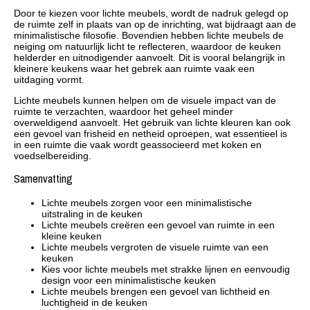
Door te kiezen voor lichte meubels, wordt de nadruk gelegd op
de ruimte zelf in plaats van op de inrichting, wat bijdraagt aan de
minimalistische filosofie. Bovendien hebben lichte meubels de
neiging om natuurlijk licht te reflecteren, waardoor de keuken
helderder en uitnodigender aanvoelt. Dit is vooral belangrijk in
kleinere keukens waar het gebrek aan ruimte vaak een
uitdaging vormt.
Lichte meubels kunnen helpen om de visuele impact van de
ruimte te verzachten, waardoor het geheel minder
overweldigend aanvoelt. Het gebruik van lichte kleuren kan ook
een gevoel van frisheid en netheid oproepen, wat essentieel is
in een ruimte die vaak wordt geassocieerd met koken en
voedselbereiding.
Samenvatting
Lichte meubels zorgen voor een minimalistische
uitstraling in de keuken
Lichte meubels creëren een gevoel van ruimte in een
kleine keuken
Lichte meubels vergroten de visuele ruimte van een
keuken
Kies voor lichte meubels met strakke lijnen en eenvoudig
design voor een minimalistische keuken
Lichte meubels brengen een gevoel van lichtheid en
luchtigheid in de keuken