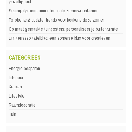
gezelligheid
Smaragdgroene accenten in de zomerwoonkamer
Fotobehang update: trends voor keukens deze zomer
Op maat gemaakte tuinposters: personaliseer je buitenruimte
DIY terrazzo tafelblad: een zomerse klus voor creatieven
CATEGORIEËN
Energie besparen
Interieur
Keuken
Lifestyle
Raamdecoratie
Tuin