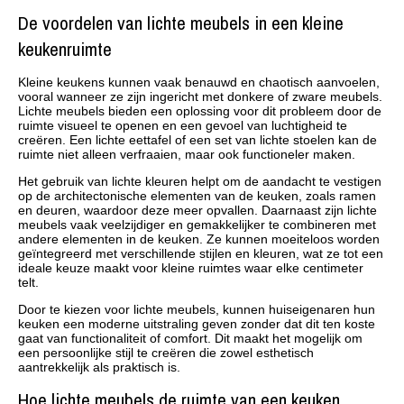
De voordelen van lichte meubels in een kleine
keukenruimte
Kleine keukens kunnen vaak benauwd en chaotisch aanvoelen,
vooral wanneer ze zijn ingericht met donkere of zware meubels.
Lichte meubels bieden een oplossing voor dit probleem door de
ruimte visueel te openen en een gevoel van luchtigheid te
creëren. Een lichte eettafel of een set van lichte stoelen kan de
ruimte niet alleen verfraaien, maar ook functioneler maken.
Het gebruik van lichte kleuren helpt om de aandacht te vestigen
op de architectonische elementen van de keuken, zoals ramen
en deuren, waardoor deze meer opvallen. Daarnaast zijn lichte
meubels vaak veelzijdiger en gemakkelijker te combineren met
andere elementen in de keuken. Ze kunnen moeiteloos worden
geïntegreerd met verschillende stijlen en kleuren, wat ze tot een
ideale keuze maakt voor kleine ruimtes waar elke centimeter
telt.
Door te kiezen voor lichte meubels, kunnen huiseigenaren hun
keuken een moderne uitstraling geven zonder dat dit ten koste
gaat van functionaliteit of comfort. Dit maakt het mogelijk om
een persoonlijke stijl te creëren die zowel esthetisch
aantrekkelijk als praktisch is.
Hoe lichte meubels de ruimte van een keuken