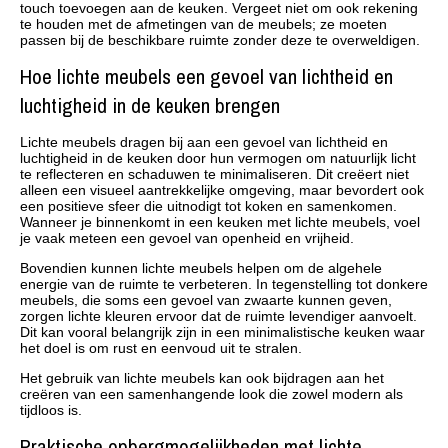
touch toevoegen aan de keuken. Vergeet niet om ook rekening
te houden met de afmetingen van de meubels; ze moeten
passen bij de beschikbare ruimte zonder deze te overweldigen.
Hoe lichte meubels een gevoel van lichtheid en
luchtigheid in de keuken brengen
Lichte meubels dragen bij aan een gevoel van lichtheid en
luchtigheid in de keuken door hun vermogen om natuurlijk licht
te reflecteren en schaduwen te minimaliseren. Dit creëert niet
alleen een visueel aantrekkelijke omgeving, maar bevordert ook
een positieve sfeer die uitnodigt tot koken en samenkomen.
Wanneer je binnenkomt in een keuken met lichte meubels, voel
je vaak meteen een gevoel van openheid en vrijheid.
Bovendien kunnen lichte meubels helpen om de algehele
energie van de ruimte te verbeteren. In tegenstelling tot donkere
meubels, die soms een gevoel van zwaarte kunnen geven,
zorgen lichte kleuren ervoor dat de ruimte levendiger aanvoelt.
Dit kan vooral belangrijk zijn in een minimalistische keuken waar
het doel is om rust en eenvoud uit te stralen.
Het gebruik van lichte meubels kan ook bijdragen aan het
creëren van een samenhangende look die zowel modern als
tijdloos is.
Praktische opbergmogelijkheden met lichte