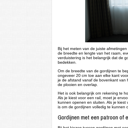
Bij het meten van de juiste afmetingen
de breedte en lengte van het raam, ev
verduistering is het belangrijk dat de 
bedekken.
Om de breedte van de gordijnen te bep
ongeveer 20 cm toe aan elke kant voor
je de afstand vanaf de bovenkant van 
de plooien en overlap.
Het is ook belangrijk om rekening te 
Als je kiest voor een rail, moet je erv
kunnen openen en sluiten. Als je kies
is om de gordijnen volledig te kunnen 
Gordijnen met een patroon of ef
Bij het kiezen tussen gordijnen met een