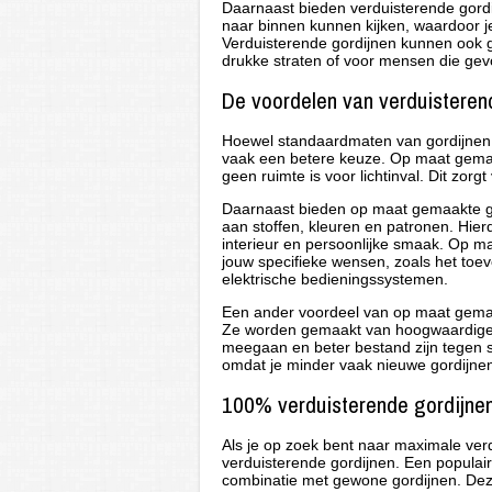
Daarnaast bieden verduisterende gord
naar binnen kunnen kijken, waardoor je 
Verduisterende gordijnen kunnen ook 
drukke straten of voor mensen die gevoe
De voordelen van verduisteren
Hoewel standaardmaten van gordijnen 
vaak een betere keuze. Op maat gemaa
geen ruimte is voor lichtinval. Dit zorg
Daarnaast bieden op maat gemaakte go
aan stoffen, kleuren en patronen. Hierd
interieur en persoonlijke smaak. Op 
jouw specifieke wensen, zoals het toev
elektrische bedieningssystemen.
Een ander voordeel van op maat gemaa
Ze worden gemaakt van hoogwaardige 
meegaan en beter bestand zijn tegen sli
omdat je minder vaak nieuwe gordijnen
100% verduisterende gordijnen:
Als je op zoek bent naar maximale verd
verduisterende gordijnen. Een populair
combinatie met gewone gordijnen. Dez