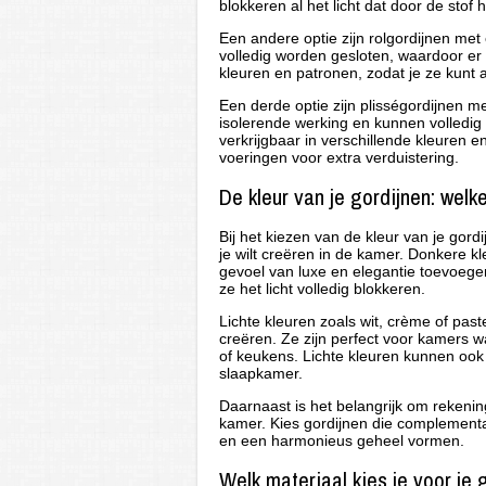
blokkeren al het licht dat door de stof
Een andere optie zijn rolgordijnen met
volledig worden gesloten, waardoor er ge
kleuren en patronen, zodat je ze kunt 
Een derde optie zijn plisségordijnen 
isolerende werking en kunnen volledig 
verkrijgbaar in verschillende kleure
voeringen voor extra verduistering.
De kleur van je gordijnen: welk
Bij het kiezen van de kleur van je gord
je wilt creëren in de kamer. Donkere k
gevoel van luxe en elegantie toevoege
ze het licht volledig blokkeren.
Lichte kleuren zoals wit, crème of pas
creëren. Ze zijn perfect voor kamers wa
of keukens. Lichte kleuren kunnen ook
slaapkamer.
Daarnaast is het belangrijk om rekeni
kamer. Kies gordijnen die complement
en een harmonieus geheel vormen.
Welk materiaal kies je voor je 