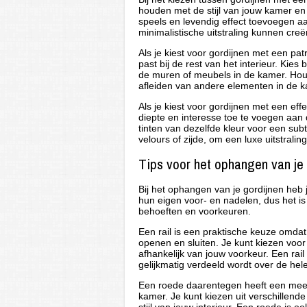
houden met de stijl van jouw kamer e
speels en levendig effect toevoegen aan
minimalistische uitstraling kunnen creë
Als je kiest voor gordijnen met een pat
past bij de rest van het interieur. Ki
de muren of meubels in de kamer. Hou
afleiden van andere elementen in de k
Als je kiest voor gordijnen met een eff
diepte en interesse toe te voegen aan 
tinten van dezelfde kleur voor een subt
velours of zijde, om een luxe uitstrali
Tips voor het ophangen van je g
Bij het ophangen van je gordijnen heb 
hun eigen voor- en nadelen, dus het is
behoeften en voorkeuren.
Een rail is een praktische keuze omdat
openen en sluiten. Je kunt kiezen voo
afhankelijk van jouw voorkeur. Een rail
gelijkmatig verdeeld wordt over de hele
Een roede daarentegen heeft een meer
kamer. Je kunt kiezen uit verschillende