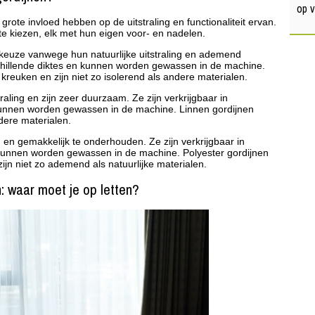
op 
grote invloed hebben op de uitstraling en functionaliteit ervan.
 te kiezen, elk met hun eigen voor- en nadelen.
 keuze vanwege hun natuurlijke uitstraling en ademend
schillende diktes en kunnen worden gewassen in de machine.
reuken en zijn niet zo isolerend als andere materialen.
aling en zijn zeer duurzaam. Ze zijn verkrijgbaar in
 kunnen worden gewassen in de machine. Linnen gordijnen
dere materialen.
 en gemakkelijk te onderhouden. Ze zijn verkrijgbaar in
 kunnen worden gewassen in de machine. Polyester gordijnen
ijn niet zo ademend als natuurlijke materialen.
: waar moet je op letten?