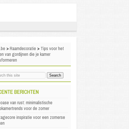
i.be
>
Raamdecoratie
>
Tips voor het
en van gordijnen die je kamer
nsformeren
CENTE BERICHTEN
oase van rust: minimalistische
apkamertrends voor de zomer
agecore inspiratie voor een zomerse
ken