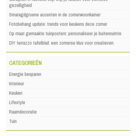
gezelligheid
Smaragdgroene accenten in de zomerwoonkamer
Fotobehang update: trends voor keukens deze zomer
Op maat gemaakte tuinposters: personaliseer je buitenruimte
DIY terrazzo tafelblad: een zomerse klus voor creatieven
CATEGORIEËN
Energie besparen
Interieur
Keuken
Lifestyle
Raamdecoratie
Tuin