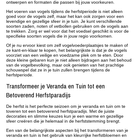
ontwerpen en formaten die passen bij jouw voorkeuren.
Het voeren van vogels tijdens de herfstperiode is niet alleen
goed voor de vogels zelf, maar het kan ook zorgen voor een
levendige en gezellige sfeer in je tuin. Je kunt verschillende
soorten zaden, noten of vetbollen gebruiken om de vogels aan
te trekken. Zorg er wel voor dat het voedsel geschikt is voor de
specifieke soorten vogels die in jouw regio voorkomen.
Of je nu ervoor kiest om zelf vogelvoederplaatsjes te maken of
ze kant-en-klaar te kopen, het belangrijkste is dat je de vogels
voorziet van een veilige en voedzame plek om te eten. Door
deze kleine gebaren kun je niet alleen bijdragen aan het behoud
van de vogelbevolking, maar ook genieten van het prachtige
schouwspel dat ze in je tuin zullen brengen tijdens de
herfstperiode.
Transformeer je Veranda en Tuin tot een
Betoverend Herfstparadijs
De herfst is het perfecte seizoen om je veranda en tuin om te
toveren tot een betoverend herfstparadijs. Met de juiste
decoraties en slimme keuzes kun je een warme en gezellige
sfeer creëren die je helemaal in de herfststemming brengt.
Een van de belangrijkste aspecten bij het transformeren van je
veranda en tuin is het gebruik van kleurrijke herfstbloemen en