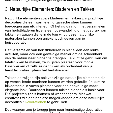
3. Natuurlijke Elementen: Bladeren en Takken
Natuurlijke elementen zoals bladeren en takken zijn prachtige
decoraties die een warme en organische sfeer kunnen
toevoegen aan elk interieur. Of het nu gaat om het verzamelen
van herfstbladeren tijdens een boswandeling of het gebruik van
takken en twijgen die je in de tuin vindt, deze natuurlijke
materialen kunnen een unieke touch geven aan je
huisdecoratie.
Het verzamelen van herfstbladeren is niet alleen een leuke
activiteit, maar ook een geweldige manier om de schoonheid
van de natuur naar binnen te brengen. Je kunt ze gebruiken om
tafelstukken te maken, ze in lijsten plaatsen voor mooie
kunstwerken of zelfs ze gebruiken als onderdeel van je
feestdecoraties tijdens het herfstseizoen.
Takken en twijgen zijn ook veelzijdige natuurlijke elementen die
op verschillende manieren kunnen worden gebruikt. Je kunt ze
bijvoorbeeld in vazen plaatsen voor een eenvoudige maar
elegante look. Daarnaast kunnen takken dienen als basis voor
DIY-projecten zoals kransen of wandhangers. Met wat
creativiteit zijn er eindeloze mogelijkheden om deze natuurlijke
decoraties /
Dekorationen
te gebruiken.
Dus waarom zou je teruggrijpen naar kunstmatige decoraties