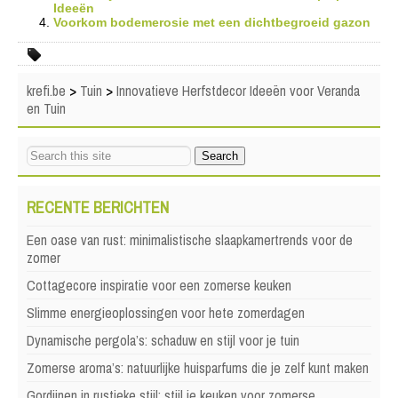
Ideeën
Voorkom bodemerosie met een dichtbegroeid gazon
krefi.be
>
Tuin
>
Innovatieve Herfstdecor Ideeën voor Veranda
en Tuin
RECENTE BERICHTEN
Een oase van rust: minimalistische slaapkamertrends voor de
zomer
Cottagecore inspiratie voor een zomerse keuken
Slimme energieoplossingen voor hete zomerdagen
Dynamische pergola’s: schaduw en stijl voor je tuin
Zomerse aroma’s: natuurlijke huisparfums die je zelf kunt maken
Gordijnen in rustieke stijl: stijl je keuken voor zomerse