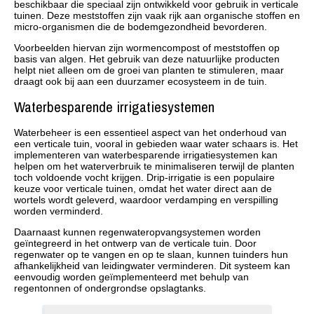
beschikbaar die speciaal zijn ontwikkeld voor gebruik in verticale
tuinen. Deze meststoffen zijn vaak rijk aan organische stoffen en
micro-organismen die de bodemgezondheid bevorderen.
Voorbeelden hiervan zijn wormencompost of meststoffen op
basis van algen. Het gebruik van deze natuurlijke producten
helpt niet alleen om de groei van planten te stimuleren, maar
draagt ook bij aan een duurzamer ecosysteem in de tuin.
Waterbesparende irrigatiesystemen
Waterbeheer is een essentieel aspect van het onderhoud van
een verticale tuin, vooral in gebieden waar water schaars is. Het
implementeren van waterbesparende irrigatiesystemen kan
helpen om het waterverbruik te minimaliseren terwijl de planten
toch voldoende vocht krijgen. Drip-irrigatie is een populaire
keuze voor verticale tuinen, omdat het water direct aan de
wortels wordt geleverd, waardoor verdamping en verspilling
worden verminderd.
Daarnaast kunnen regenwateropvangsystemen worden
geïntegreerd in het ontwerp van de verticale tuin. Door
regenwater op te vangen en op te slaan, kunnen tuinders hun
afhankelijkheid van leidingwater verminderen. Dit systeem kan
eenvoudig worden geïmplementeerd met behulp van
regentonnen of ondergrondse opslagtanks.