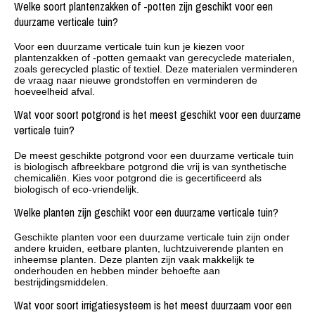
Welke soort plantenzakken of -potten zijn geschikt voor een
duurzame verticale tuin?
Voor een duurzame verticale tuin kun je kiezen voor
plantenzakken of -potten gemaakt van gerecyclede materialen,
zoals gerecycled plastic of textiel. Deze materialen verminderen
de vraag naar nieuwe grondstoffen en verminderen de
hoeveelheid afval.
Wat voor soort potgrond is het meest geschikt voor een duurzame
verticale tuin?
De meest geschikte potgrond voor een duurzame verticale tuin
is biologisch afbreekbare potgrond die vrij is van synthetische
chemicaliën. Kies voor potgrond die is gecertificeerd als
biologisch of eco-vriendelijk.
Welke planten zijn geschikt voor een duurzame verticale tuin?
Geschikte planten voor een duurzame verticale tuin zijn onder
andere kruiden, eetbare planten, luchtzuiverende planten en
inheemse planten. Deze planten zijn vaak makkelijk te
onderhouden en hebben minder behoefte aan
bestrijdingsmiddelen.
Wat voor soort irrigatiesysteem is het meest duurzaam voor een