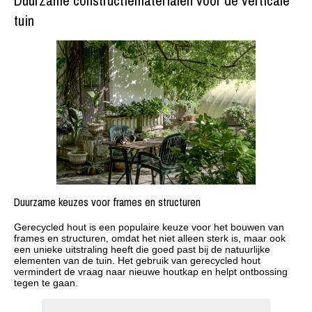
Duurzame constructiematerialen voor de verticale
tuin
Duurzame keuzes voor frames en structuren
Gerecycled hout is een populaire keuze voor het bouwen van
frames en structuren, omdat het niet alleen sterk is, maar ook
een unieke uitstraling heeft die goed past bij de natuurlijke
elementen van de tuin. Het gebruik van gerecycled hout
vermindert de vraag naar nieuwe houtkap en helpt ontbossing
tegen te gaan.