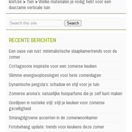
krefi.be
>
Tuin
>
Welke materialen je nodig hebt voor een
duurzame verticale tuin
RECENTE BERICHTEN
Een oase van rust: minimalistische slaapkamertrends voor de
zomer
Cottagecore inspiratie voor een zomerse keuken
Slimme energieoplossingen voor hete zomerdagen
Dynamische pergola’s: schaduw en stijl voor je tuin
Zomerse aroma’s: natuurlijke huisparfums die je zelf kunt maken
Gordijnen in rustieke stijl: stijl je keuken voor zomerse
gezelligheid
Smaragdgroene accenten in de zomerwoonkamer
Fotobehang update: trends voor keukens deze zomer