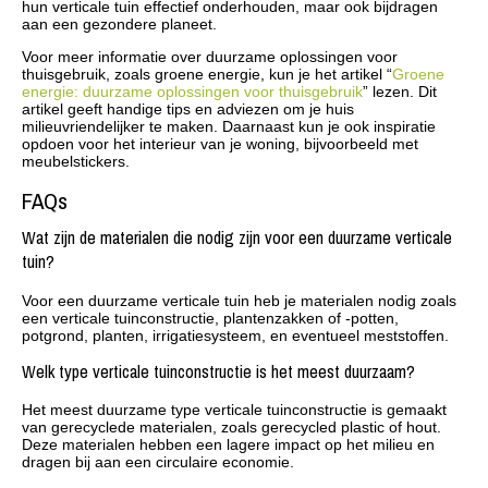
hun verticale tuin effectief onderhouden, maar ook bijdragen
aan een gezondere planeet.
Voor meer informatie over duurzame oplossingen voor
thuisgebruik, zoals groene energie, kun je het artikel “
Groene
energie: duurzame oplossingen voor thuisgebruik
” lezen. Dit
artikel geeft handige tips en adviezen om je huis
milieuvriendelijker te maken. Daarnaast kun je ook inspiratie
opdoen voor het interieur van je woning, bijvoorbeeld met
meubelstickers.
FAQs
Wat zijn de materialen die nodig zijn voor een duurzame verticale
tuin?
Voor een duurzame verticale tuin heb je materialen nodig zoals
een verticale tuinconstructie, plantenzakken of -potten,
potgrond, planten, irrigatiesysteem, en eventueel meststoffen.
Welk type verticale tuinconstructie is het meest duurzaam?
Het meest duurzame type verticale tuinconstructie is gemaakt
van gerecyclede materialen, zoals gerecycled plastic of hout.
Deze materialen hebben een lagere impact op het milieu en
dragen bij aan een circulaire economie.