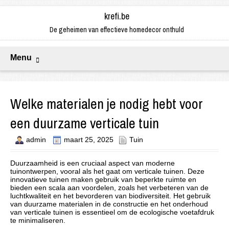
krefi.be
De geheimen van effectieve homedecor onthuld
Menu
Welke materialen je nodig hebt voor
een duurzame verticale tuin
admin
maart 25, 2025
Tuin
Duurzaamheid is een cruciaal aspect van moderne
tuinontwerpen, vooral als het gaat om verticale tuinen. Deze
innovatieve tuinen maken gebruik van beperkte ruimte en
bieden een scala aan voordelen, zoals het verbeteren van de
luchtkwaliteit en het bevorderen van biodiversiteit. Het gebruik
van duurzame materialen in de constructie en het onderhoud
van verticale tuinen is essentieel om de ecologische voetafdruk
te minimaliseren.