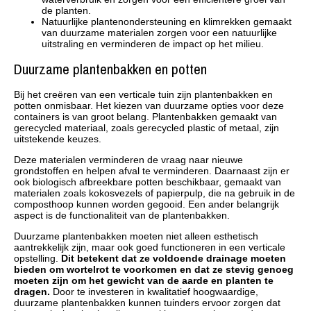
de planten.
Natuurlijke plantenondersteuning en klimrekken gemaakt
van duurzame materialen zorgen voor een natuurlijke
uitstraling en verminderen de impact op het milieu.
Duurzame plantenbakken en potten
Bij het creëren van een verticale tuin zijn plantenbakken en
potten onmisbaar. Het kiezen van duurzame opties voor deze
containers is van groot belang. Plantenbakken gemaakt van
gerecycled materiaal, zoals gerecycled plastic of metaal, zijn
uitstekende keuzes.
Deze materialen verminderen de vraag naar nieuwe
grondstoffen en helpen afval te verminderen. Daarnaast zijn er
ook biologisch afbreekbare potten beschikbaar, gemaakt van
materialen zoals kokosvezels of papierpulp, die na gebruik in de
composthoop kunnen worden gegooid. Een ander belangrijk
aspect is de functionaliteit van de plantenbakken.
Duurzame plantenbakken moeten niet alleen esthetisch
aantrekkelijk zijn, maar ook goed functioneren in een verticale
opstelling.
Dit betekent dat ze voldoende drainage moeten
bieden om wortelrot te voorkomen en dat ze stevig genoeg
moeten zijn om het gewicht van de aarde en planten te
dragen.
Door te investeren in kwalitatief hoogwaardige,
duurzame plantenbakken kunnen tuinders ervoor zorgen dat